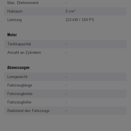
Max. Drehmoment
-
Hubraum
0 cm³
Leistung
113 kW / 154 PS
Motor
Tankkapazität
-
Anzahl an Zylindern
-
Abmessungen
Leergewicht
-
Fahrzeuglänge
-
Fahrzeugbreite
-
Fahrzeughöhe
-
Radstand des Fahrzeugs
-