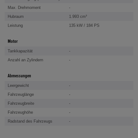
Max. Drehmoment
-
Hubraum
1.993 cm³
Leistung
135 kW / 184 PS
Motor
Tankkapazität
-
Anzahl an Zylindern
-
Abmessungen
Leergewicht
-
Fahrzeuglänge
-
Fahrzeugbreite
-
Fahrzeughöhe
-
Radstand des Fahrzeugs
-