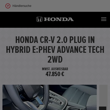
Händlersuche
HONDA CR-V 2.0 PLUG IN
HYBRID E:PHEV ADVANCE TECH
2WD
MWST. AUSWEISBAR
47.850 €