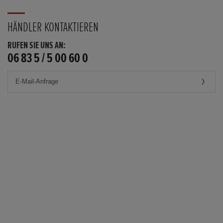
HÄNDLER KONTAKTIEREN
RUFEN SIE UNS AN:
06 83 5 / 5 00 60 0