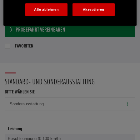
Alle ablehnen
Akzeptieren
E-MAIL-ANFRAGE
PROBEFAHRT VEREINBAREN
FAVORITEN
STANDARD- UND SONDERAUSSTATTUNG
BITTE WÄHLEN SIE
Leistung
Beschleunigung (0-100 km/h)
-