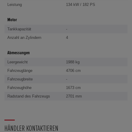
Leistung
134 kW / 182 PS
Motor
Tankkapazität
-
Anzahl an Zylindern
4
Abmessungen
Leergewicht
1988 kg
Fahrzeuglänge
4706 cm
Fahrzeugbreite
-
Fahrzeughöhe
1673 cm
Radstand des Fahrzeugs
2701 mm
HÄNDLER KONTAKTIEREN