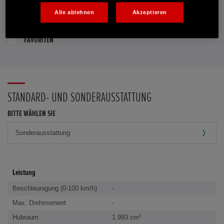
Alle ablehnen
Akzeptieren
PROBEFAHRT VEREINBAREN
FAVORITEN
STANDARD- UND SONDERAUSSTATTUNG
BITTE WÄHLEN SIE
Leistung
Beschleunigung (0-100 km/h)
-
Max. Drehmoment
-
Hubraum
1.993 cm³