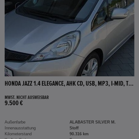
HONDA JAZZ 1.4 ELEGANCE, AHK CD, USB, MP3, I-MID, TEMPOMAT, AUX-IN
MWST. NICHT AUSWEISBAR
9.500 €
Außenfarbe
ALABASTER SILVER M.
Innenausstattung
Stoff
Kilometerstand
90.316 km