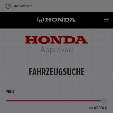
Händlersuche
FAHRZEUGSUCHE
PREIS
bis 60.000 €