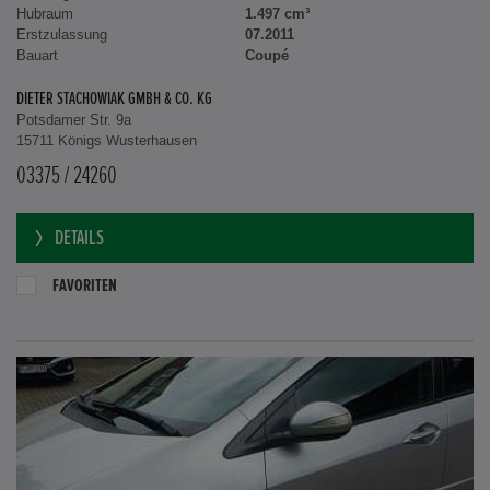
Hubraum
1.497 cm³
Erstzulassung
07.2011
Bauart
Coupé
DIETER STACHOWIAK GMBH & CO. KG
Potsdamer Str. 9a
15711 Königs Wusterhausen
03375 / 24260
DETAILS
FAVORITEN