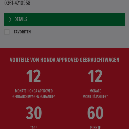
0361-4210958
DETAILS
FAVORITEN
VORTEILE VON HONDA APPROVED GEBRAUCHTWAGEN
12
12
MONATE HONDA APPROVED
MONATE
GEBRAUCHTWAGEN-GARANTIE*
MOBILITÄTSHILFE*
30
60
TAGE
PUNKTE