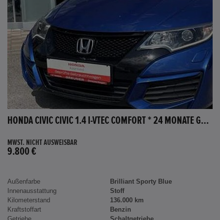
HONDA CIVIC CIVIC 1.4 I-VTEC COMFORT * 24 MONATE GARANTIE *
MWST. NICHT AUSWEISBAR
9.800 €
Außenfarbe
Brilliant Sporty Blue
Innenausstattung
Stoff
Kilometerstand
136.000 km
Kraftstoffart
Benzin
Getriebe
Schaltgetriebe