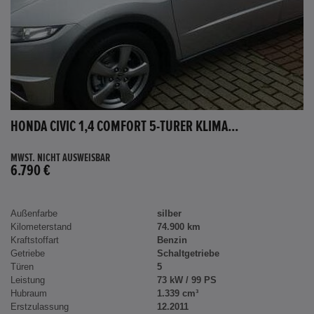
HONDA CIVIC 1,4 COMFORT 5-TÜRER KLIMA...
MWST. NICHT AUSWEISBAR
6.790 €
Außenfarbe
silber
Kilometerstand
74.900 km
Kraftstoffart
Benzin
Getriebe
Schaltgetriebe
Türen
5
Leistung
73 kW / 99 PS
Hubraum
1.339 cm³
Erstzulassung
12.2011