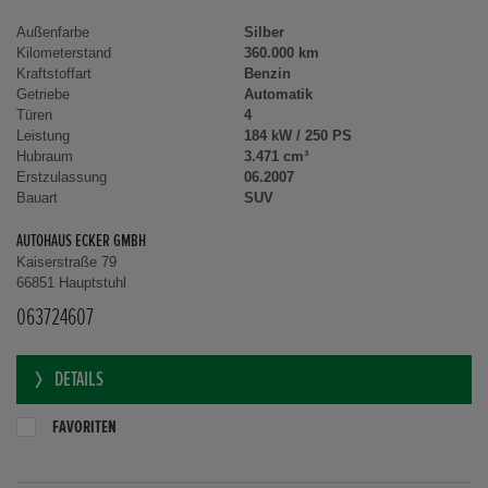
Außenfarbe
Silber
Kilometerstand
360.000 km
Kraftstoffart
Benzin
Getriebe
Automatik
Türen
4
Leistung
184 kW / 250 PS
Hubraum
3.471 cm³
Erstzulassung
06.2007
Bauart
SUV
AUTOHAUS ECKER GMBH
Kaiserstraße 79
66851 Hauptstuhl
063724607
DETAILS
FAVORITEN