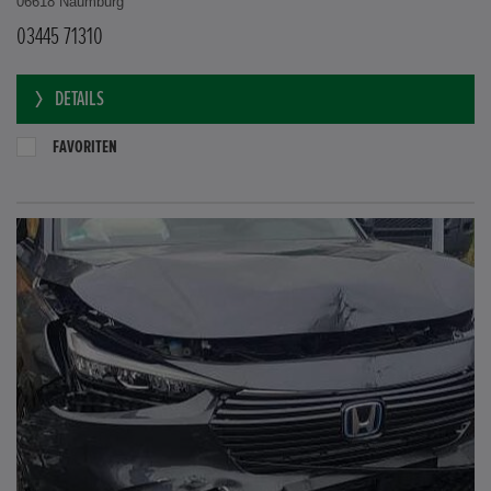
06618 Naumburg
03445 71310
DETAILS
FAVORITEN