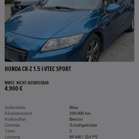
HONDA CR-Z 1.5 I-VTEC SPORT
MWST. NICHT AUSWEISBAR
4.900 €
Außenfarbe
Blau
Kilometerstand
250.000 km
Kraftstoffart
Benzin
Getriebe
Schaltgetriebe
Türen
3
Leistung
84 kW / 114 PS