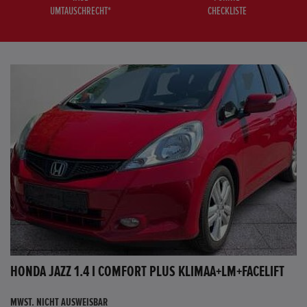
UMTAUSCHRECHT*
CHECKLISTE
HONDA JAZZ 1.4 I COMFORT PLUS KLIMAA+LM+FACELIFT
MWST. NICHT AUSWEISBAR