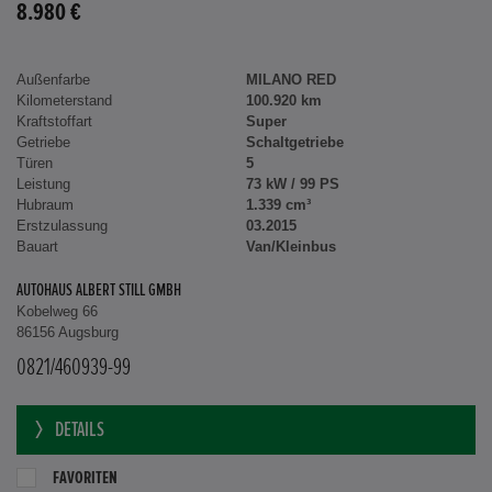
8.980 €
Außenfarbe
MILANO RED
Kilometerstand
100.920 km
Kraftstoffart
Super
Getriebe
Schaltgetriebe
Türen
5
Leistung
73 kW / 99 PS
Hubraum
1.339 cm³
Erstzulassung
03.2015
Bauart
Van/Kleinbus
AUTOHAUS ALBERT STILL GMBH
Kobelweg 66
86156 Augsburg
0821/460939-99
DETAILS
FAVORITEN