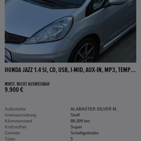
HONDA JAZZ 1.4 SI, CD, USB, I-MID, AUX-IN, MP3, TEMPOMAT
MWST. NICHT AUSWEISBAR
9.900 €
Außenfarbe
ALABASTER SILVER M.
Innenausstattung
Stoff
Kilometerstand
88.209 km
Kraftstoffart
Super
Getriebe
Schaltgetriebe
Türen
5