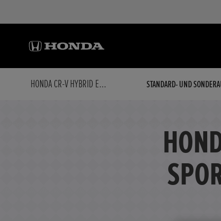
HONDA CR-V HYBRID E:HEV 2WD SPORTLINE,BLACKEDITION,AHK
STANDARD- UND SONDERA
HOND
SPOR