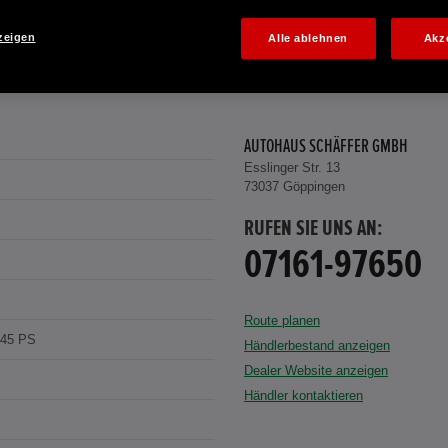
zeigen
Alle ablehnen
Akz
AUTOHAUS SCHÄFFER GMBH
Esslinger Str. 13
73037 Göppingen
RUFEN SIE UNS AN:
07161-97650
Route planen
145 PS
Händlerbestand anzeigen
Dealer Website anzeigen
Händler kontaktieren