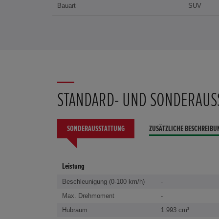
Bauart
SUV
STANDARD- UND SONDERAUS
SONDERAUSSTATTUNG
ZUSÄTZLICHE BESCHREIBU
Leistung
Beschleunigung (0-100 km/h)
-
Max. Drehmoment
-
Hubraum
1.993 cm³