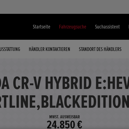
Startseite
Fahrzeugsuche
Suchassistent
USSTATTUNG
HÄNDLER KONTAKTIEREN
STANDORT DES HÄNDLERS
A CR-V HYBRID E:HE
TLINE,BLACKEDITIO
MWST. AUSWEISBAR
24.850 €