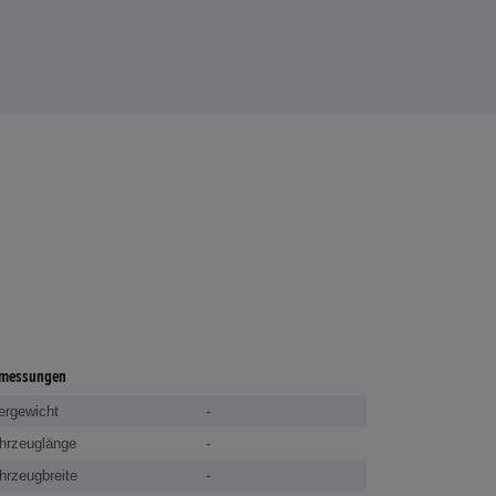
messungen
ergewicht
-
hrzeuglänge
-
hrzeugbreite
-