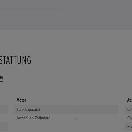
STATTUNG
NG
Motor
Ab
Tankkapazität
-
Le
Anzahl an Zylindern
-
Fa
Fa