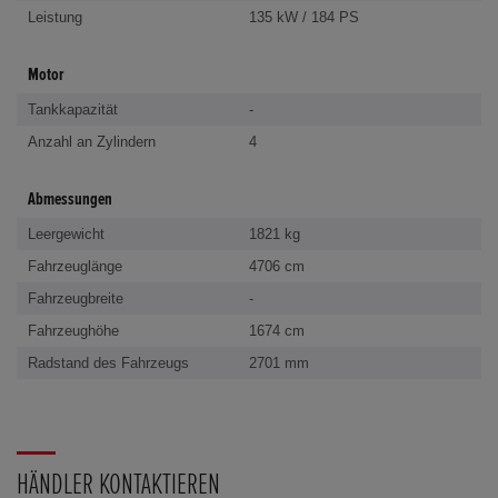
Leistung
135 kW / 184 PS
Motor
Tankkapazität
-
Anzahl an Zylindern
4
Abmessungen
Leergewicht
1821 kg
Fahrzeuglänge
4706 cm
Fahrzeugbreite
-
Fahrzeughöhe
1674 cm
Radstand des Fahrzeugs
2701 mm
HÄNDLER KONTAKTIEREN