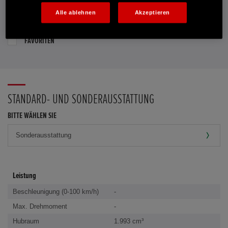
Alle ablehnen
Akzeptieren
PROBEFAHRT VEREINBAREN
FAVORITEN
STANDARD- UND SONDERAUSSTATTUNG
BITTE WÄHLEN SIE
Leistung
Beschleunigung (0-100 km/h)
-
Max. Drehmoment
-
Hubraum
1.993 cm³