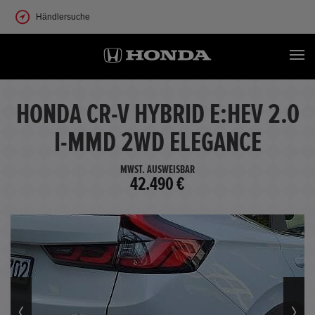
Händlersuche
HONDA CR-V HYBRID E:HEV 2.0
I-MMD 2WD ELEGANCE
MWST. AUSWEISBAR
42.490 €