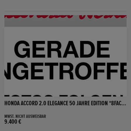
HONDA ACCORD 2.0 ELEGANCE 50 JAHRE EDITION *8FACH BEREIFT*
MWST. NICHT AUSWEISBAR
9.400 €