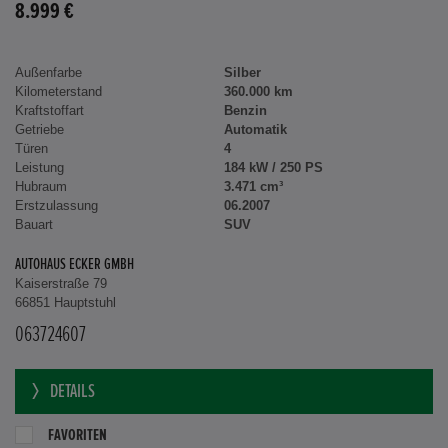
8.999 €
Außenfarbe
Silber
Kilometerstand
360.000 km
Kraftstoffart
Benzin
Getriebe
Automatik
Türen
4
Leistung
184 kW / 250 PS
Hubraum
3.471 cm³
Erstzulassung
06.2007
Bauart
SUV
AUTOHAUS ECKER GMBH
Kaiserstraße 79
66851 Hauptstuhl
063724607
DETAILS
FAVORITEN