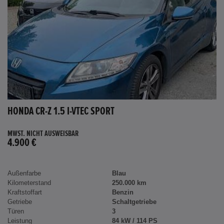
HONDA CR-Z 1.5 I-VTEC SPORT
MWST. NICHT AUSWEISBAR
4.900 €
Außenfarbe
Blau
Kilometerstand
250.000 km
Kraftstoffart
Benzin
Getriebe
Schaltgetriebe
Türen
3
Leistung
84 kW / 114 PS