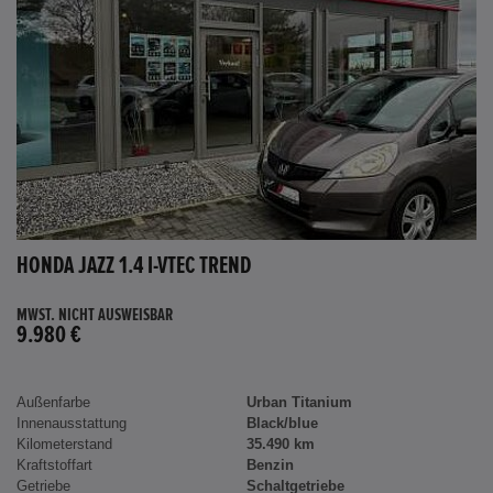
HONDA JAZZ 1.4 I-VTEC TREND
MWST. NICHT AUSWEISBAR
9.980 €
Außenfarbe
Urban Titanium
Innenausstattung
Black/blue
Kilometerstand
35.490 km
Kraftstoffart
Benzin
Getriebe
Schaltgetriebe