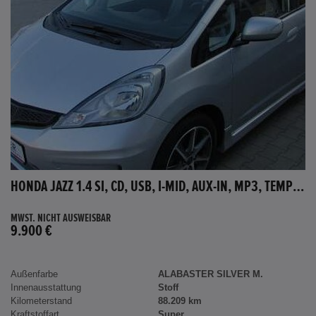
HONDA JAZZ 1.4 SI, CD, USB, I-MID, AUX-IN, MP3, TEMPOMAT
MWST. NICHT AUSWEISBAR
9.900 €
Außenfarbe
ALABASTER SILVER M.
Innenausstattung
Stoff
Kilometerstand
88.209 km
Kraftstoffart
Super