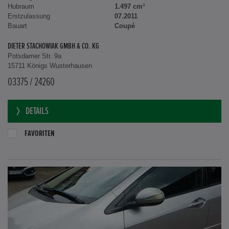
Hubraum
1.497 cm³
Erstzulassung
07.2011
Bauart
Coupé
DIETER STACHOWIAK GMBH & CO. KG
Potsdamer Str. 9a
15711 Königs Wusterhausen
03375 / 24260
DETAILS
FAVORITEN