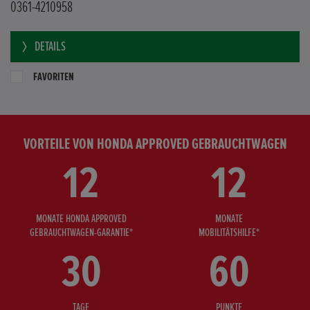
0361-4210958
DETAILS
FAVORITEN
VORTEILE VON HONDA APPROVED GEBRAUCHTWAGEN
12
12
MONATE HONDA APPROVED
MONATE
GEBRAUCHTWAGEN-GARANTIE*
MOBILITÄTSHILFE*
30
60
TAGE
PUNKTE