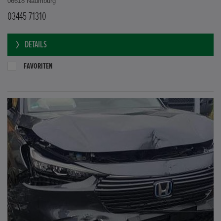
06618 Naumburg
03445 71310
DETAILS
FAVORITEN