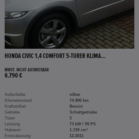
HONDA CIVIC 1,4 COMFORT 5-TÜRER KLIMA...
MWST. NICHT AUSWEISBAR
6.790 €
Außenfarbe
silber
Kilometerstand
74.900 km
Kraftstoffart
Benzin
Getriebe
Schaltgetriebe
Türen
5
Leistung
73 kW / 99 PS
Hubraum
1.339 cm³
Erstzulassung
12.2011