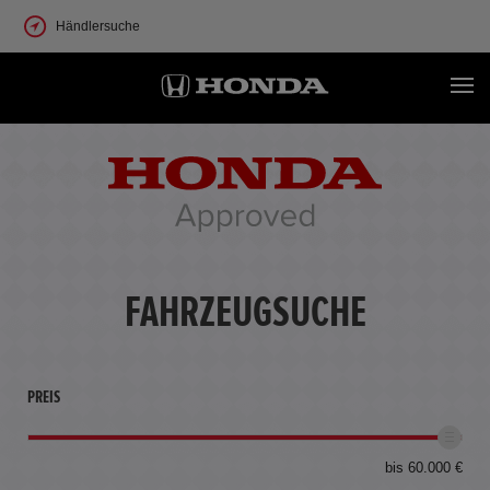
Händlersuche
FAHRZEUGSUCHE
PREIS
bis 60.000 €