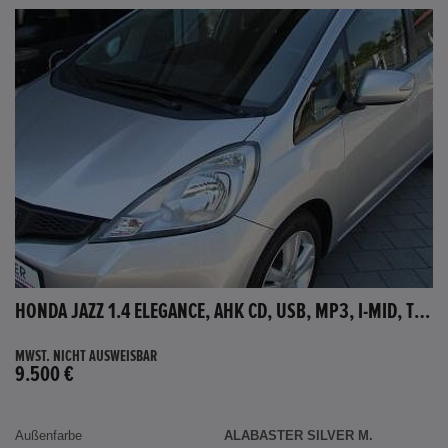
HONDA JAZZ 1.4 ELEGANCE, AHK CD, USB, MP3, I-MID, TEMPOMAT, AUX-IN
MWST. NICHT AUSWEISBAR
9.500 €
Außenfarbe
ALABASTER SILVER M.