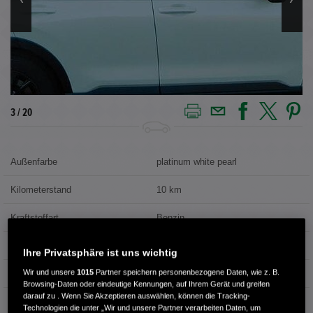
4 / 20
Außenfarbe
platinum white pearl
Kilometerstand
10 km
Kraftstoffart
Benzin
Getriebe
Automatik
Ihre Privatsphäre ist uns wichtig
Wir und unsere
1015
Partner speichern personenbezogene Daten, wie z. B.
Türen
4
Browsing-Daten oder eindeutige Kennungen, auf Ihrem Gerät und greifen
darauf zu . Wenn Sie Akzeptieren auswählen, können die Tracking-
Leistung
135 kW / 184 PS
Technologien die unter „Wir und unsere Partner verarbeiten Daten, um