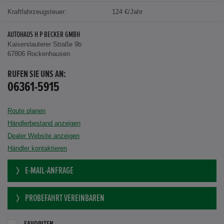
Kraftfahrzeugsteuer:
124 €/Jahr
AUTOHAUS H P BECKER GMBH
Kaiserslauterer Straße 9b
67806 Rockenhausen
RUFEN SIE UNS AN:
06361-5915
Route planen
Händlerbestand anzeigen
Dealer Website anzeigen
Händler kontaktieren
E-MAIL-ANFRAGE
PROBEFAHRT VEREINBAREN
FAVORITEN