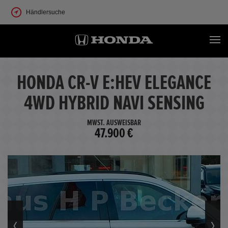
Händlersuche
HONDA CR-V E:HEV ELEGANCE
4WD HYBRID NAVI SENSING
MWST. AUSWEISBAR
47.900 €