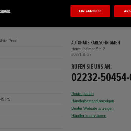
zeigen
Alle ablehnen
Akz
hite Pearl
AUTOHAUS KARLSOHN GMBH
Hermülheimer Str. 2
50321 Brühl
RUFEN SIE UNS AN:
02232-50454-
Route planen
145 PS
Händlerbestand anzeigen
Dealer Website anzeigen
Händler kontaktieren