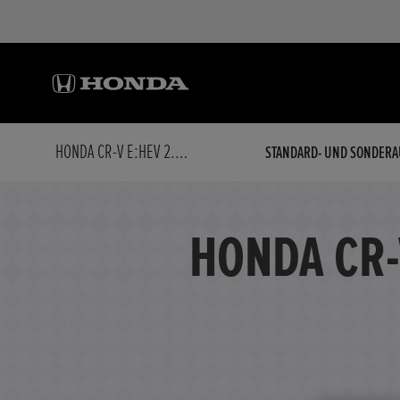
HONDA CR-V E:HEV 2.0 I-MMD HYBRID 4WD EXECUTIVE
STANDARD- UND SONDERA
HONDA CR-