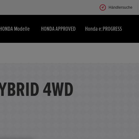
Händlersuche
HONDA Modelle
HONDA APPROVED
Honda e:PROGRESS
HYBRID 4WD