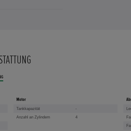
STATTUNG
NG
Motor
Ab
Tankkapazität
-
Le
Anzahl an Zylindern
4
Fa
Fa