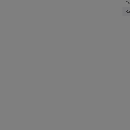
Fa
Ra