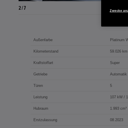
2 / 7
Zwecke an
Außenfarbe
Platinum W
Kilometerstand
59.026 km
Kraftstoffart
Super
Getriebe
Automatik
Türen
5
Leistung
107 kW / 
Hubraum
1.993 cm³
Erstzulassung
08.2023