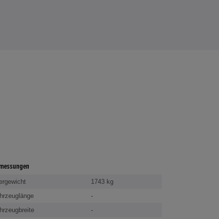
messungen
ergewicht
1743 kg
hrzeuglänge
-
hrzeugbreite
-