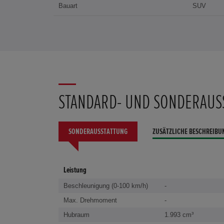
Bauart
SUV
STANDARD- UND SONDERAUS
SONDERAUSSTATTUNG
ZUSÄTZLICHE BESCHREIBU
Leistung
Beschleunigung (0-100 km/h)
-
Max. Drehmoment
-
Hubraum
1.993 cm³