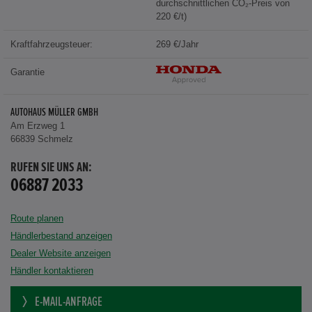
durchschnittlichen CO₂-Preis von
220 €/t)
Kraftfahrzeugsteuer:
269 €/Jahr
Garantie
AUTOHAUS MÜLLER GMBH
Am Erzweg 1
66839 Schmelz
RUFEN SIE UNS AN:
06887 2033
Route planen
Händlerbestand anzeigen
Dealer Website anzeigen
Händler kontaktieren
E-MAIL-ANFRAGE