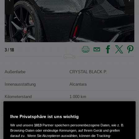
4 / 18
Außenfarbe
CRYSTAL BLACK P.
Innenausstattung
Alcantara
Kilometerstand
1.000 km
Kraftstoffart
Super
Ihre Privatsphäre ist uns wichtig
Getriebe
Schaltgetriebe
Wir und unsere
1013
Partner speichern personenbezogene Daten, wie z. B.
Browsing-Daten oder eindeutige Kennungen, auf Ihrem Gerät und greifen
Türen
5
darauf zu . Wenn Sie Akzeptieren auswählen, können die Tracking-