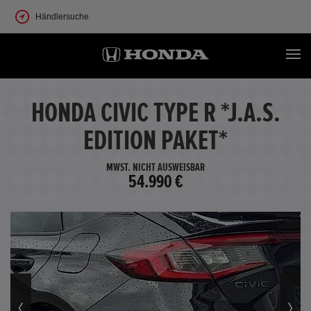
Händlersuche
HONDA CIVIC TYPE R *J.A.S.
EDITION PAKET*
MWST. NICHT AUSWEISBAR
54.990 €