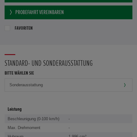
PROBEFAHRT VEREINBAREN
FAVORITEN
STANDARD- UND SONDERAUSSTATTUNG
BITTE WÄHLEN SIE
Leistung
Beschleunigung (0-100 km/h)
-
Max. Drehmoment
-
Hubraum
1.996 cm³