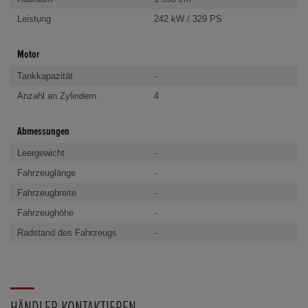
Leistung
242 kW / 329 PS
Motor
Tankkapazität
-
Anzahl an Zylindern
4
Abmessungen
Leergewicht
-
Fahrzeuglänge
-
Fahrzeugbreite
-
Fahrzeughöhe
-
Radstand des Fahrzeugs
-
HÄNDLER KONTAKTIEREN