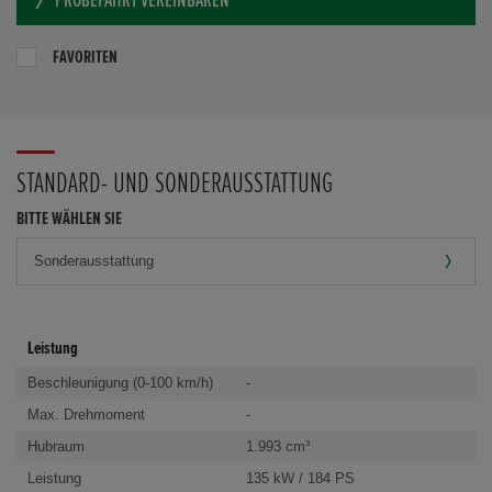
PROBEFAHRT VEREINBAREN
FAVORITEN
STANDARD- UND SONDERAUSSTATTUNG
BITTE WÄHLEN SIE
Leistung
Beschleunigung (0-100 km/h)
-
Max. Drehmoment
-
Hubraum
1.993 cm³
Leistung
135 kW / 184 PS