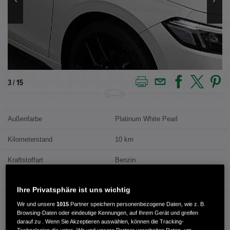
3 / 15
Außenfarbe
Platinum White Pearl
Kilometerstand
10 km
Kraftstoffart
Benzin
Getriebe
Automatik
Ihre Privatsphäre ist uns wichtig
Türen
4
Wir und unsere
1015
Partner speichern personenbezogene Daten, wie z. B.
Browsing-Daten oder eindeutige Kennungen, auf Ihrem Gerät und greifen
Leistung
135 kW / 184 PS
darauf zu . Wenn Sie Akzeptieren auswählen, können die Tracking-