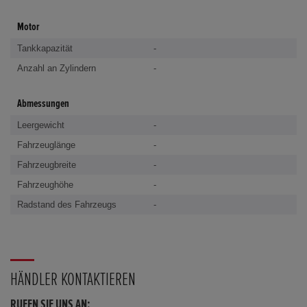
Motor
Tankkapazität
-
Anzahl an Zylindern
-
Abmessungen
Leergewicht
-
Fahrzeuglänge
-
Fahrzeugbreite
-
Fahrzeughöhe
-
Radstand des Fahrzeugs
-
HÄNDLER KONTAKTIEREN
RUFEN SIE UNS AN: