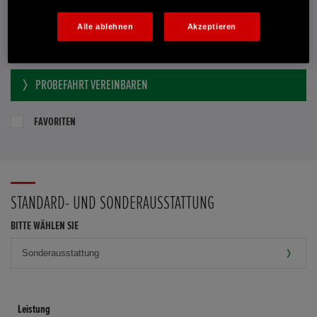
Händler kontaktieren
Alle ablehnen
Akzeptieren
E-MAIL-ANFRAGE
PROBEFAHRT VEREINBAREN
FAVORITEN
STANDARD- UND SONDERAUSSTATTUNG
BITTE WÄHLEN SIE
Leistung