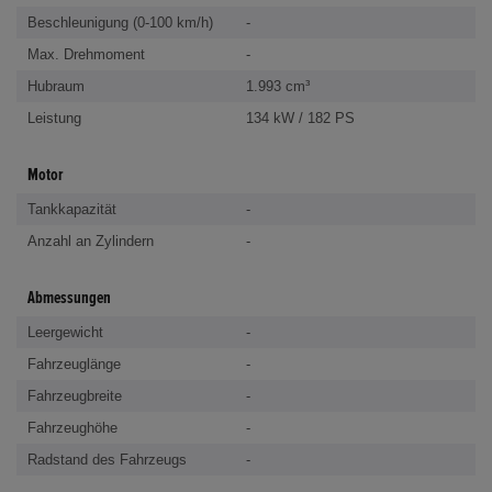
Beschleunigung (0-100 km/h)
-
Max. Drehmoment
-
Hubraum
1.993 cm³
Leistung
134 kW / 182 PS
Motor
Tankkapazität
-
Anzahl an Zylindern
-
Abmessungen
Leergewicht
-
Fahrzeuglänge
-
Fahrzeugbreite
-
Fahrzeughöhe
-
Radstand des Fahrzeugs
-