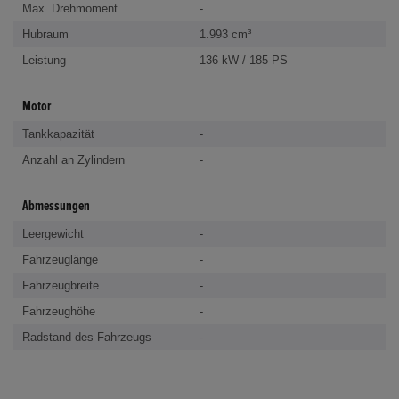
Max. Drehmoment
-
Hubraum
1.993 cm³
Leistung
136 kW / 185 PS
Motor
Tankkapazität
-
Anzahl an Zylindern
-
Abmessungen
Leergewicht
-
Fahrzeuglänge
-
Fahrzeugbreite
-
Fahrzeughöhe
-
Radstand des Fahrzeugs
-