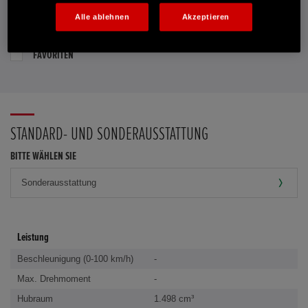
Alle ablehnen
Akzeptieren
PROBEFAHRT VEREINBAREN
FAVORITEN
STANDARD- UND SONDERAUSSTATTUNG
BITTE WÄHLEN SIE
Leistung
Beschleunigung (0-100 km/h)
-
Max. Drehmoment
-
Hubraum
1.498 cm³