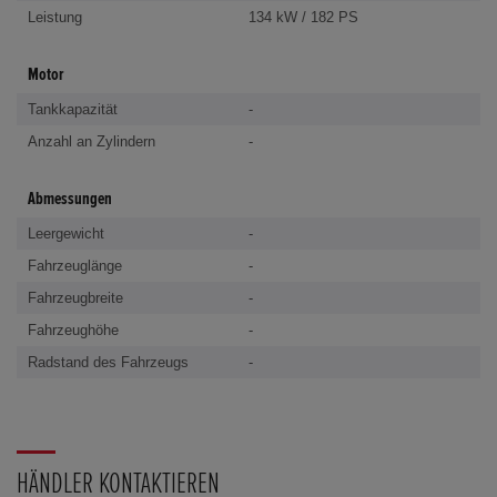
Leistung
134 kW / 182 PS
Motor
Tankkapazität
-
Anzahl an Zylindern
-
Abmessungen
Leergewicht
-
Fahrzeuglänge
-
Fahrzeugbreite
-
Fahrzeughöhe
-
Radstand des Fahrzeugs
-
HÄNDLER KONTAKTIEREN