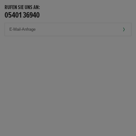
RUFEN SIE UNS AN:
05401 36940