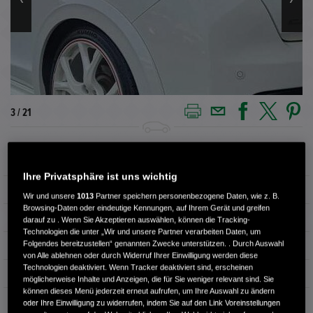
3 / 21
Außenfarbe
Championship White
Ihre Privatsphäre ist uns wichtig
Innenausstattung
Velours
Wir und unsere
1013
Partner speichern personenbezogene Daten, wie z. B.
Browsing-Daten oder eindeutige Kennungen, auf Ihrem Gerät und greifen
Kilometerstand
113.500 km
darauf zu . Wenn Sie Akzeptieren auswählen, können die Tracking-
Technologien die unter „Wir und unsere Partner verarbeiten Daten, um
Folgendes bereitzustellen“ genannten Zwecke unterstützen. . Durch Auswahl
Kraftstoffart
Super
von Alle ablehnen oder durch Widerruf Ihrer Einwilligung werden diese
Technologien deaktiviert. Wenn Tracker deaktiviert sind, erscheinen
Getriebe
Schaltgetriebe
möglicherweise Inhalte und Anzeigen, die für Sie weniger relevant sind. Sie
können dieses Menü jederzeit erneut aufrufen, um Ihre Auswahl zu ändern
Türen
5
oder Ihre Einwilligung zu widerrufen, indem Sie auf den Link Voreinstellungen