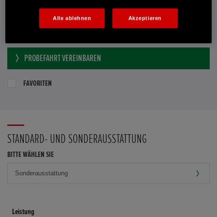
Händler kontaktieren
Alle ablehnen
Akzeptieren
E-MAIL-ANFRAGE
PROBEFAHRT VEREINBAREN
FAVORITEN
STANDARD- UND SONDERAUSSTATTUNG
BITTE WÄHLEN SIE
Leistung