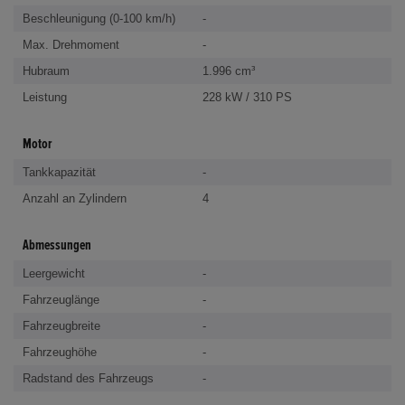
Beschleunigung (0-100 km/h)
-
Max. Drehmoment
-
Hubraum
1.996 cm³
Leistung
228 kW / 310 PS
Motor
Tankkapazität
-
Anzahl an Zylindern
4
Abmessungen
Leergewicht
-
Fahrzeuglänge
-
Fahrzeugbreite
-
Fahrzeughöhe
-
Radstand des Fahrzeugs
-