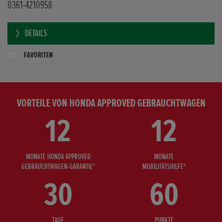
0361-4210958
DETAILS
FAVORITEN
VORTEILE VON HONDA APPROVED GEBRAUCHTWAGEN
12
12
MONATE HONDA APPROVED
MONATE
GEBRAUCHTWAGEN-GARANTIE*
MOBILITÄTSHILFE*
30
60
TAGE
PUNKTE