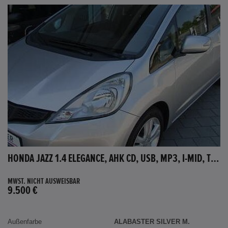
HONDA JAZZ 1.4 ELEGANCE, AHK CD, USB, MP3, I-MID, TEMPOMAT, AUX-IN
MWST. NICHT AUSWEISBAR
9.500 €
Außenfarbe
ALABASTER SILVER M.