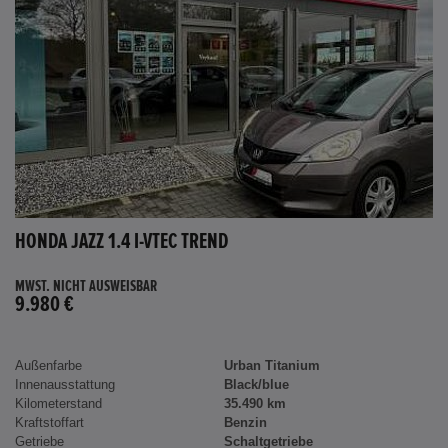
HONDA JAZZ 1.4 I-VTEC TREND
MWST. NICHT AUSWEISBAR
9.980 €
Außenfarbe
Urban Titanium
Innenausstattung
Black/blue
Kilometerstand
35.490 km
Kraftstoffart
Benzin
Getriebe
Schaltgetriebe