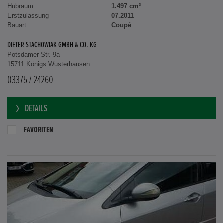
Hubraum
1.497 cm³
Erstzulassung
07.2011
Bauart
Coupé
DIETER STACHOWIAK GMBH & CO. KG
Potsdamer Str. 9a
15711 Königs Wusterhausen
03375 / 24260
DETAILS
FAVORITEN