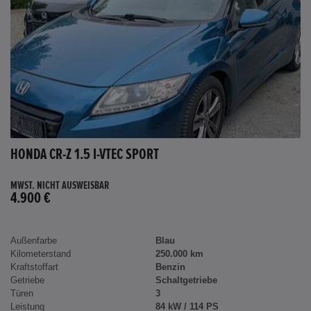
HONDA CR-Z 1.5 I-VTEC SPORT
MWST. NICHT AUSWEISBAR
4.900 €
Außenfarbe
Blau
Kilometerstand
250.000 km
Kraftstoffart
Benzin
Getriebe
Schaltgetriebe
Türen
3
Leistung
84 kW / 114 PS