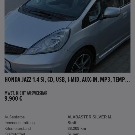
HONDA JAZZ 1.4 SI, CD, USB, I-MID, AUX-IN, MP3, TEMPOMAT
MWST. NICHT AUSWEISBAR
9.900 €
Außenfarbe
ALABASTER SILVER M.
Innenausstattung
Stoff
Kilometerstand
88.209 km
Kraftstoffart
Super