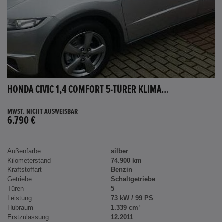
HONDA CIVIC 1,4 COMFORT 5-TÜRER KLIMA...
MWST. NICHT AUSWEISBAR
6.790 €
Außenfarbe
silber
Kilometerstand
74.900 km
Kraftstoffart
Benzin
Getriebe
Schaltgetriebe
Türen
5
Leistung
73 kW / 99 PS
Hubraum
1.339 cm³
Erstzulassung
12.2011