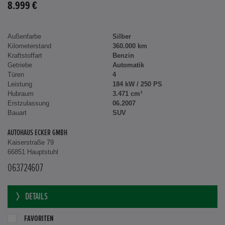
8.999 €
Außenfarbe
Silber
Kilometerstand
360.000 km
Kraftstoffart
Benzin
Getriebe
Automatik
Türen
4
Leistung
184 kW / 250 PS
Hubraum
3.471 cm³
Erstzulassung
06.2007
Bauart
SUV
AUTOHAUS ECKER GMBH
Kaiserstraße 79
66851 Hauptstuhl
063724607
DETAILS
FAVORITEN