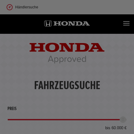
Händlersuche
FAHRZEUGSUCHE
PREIS
bis 60.000 €