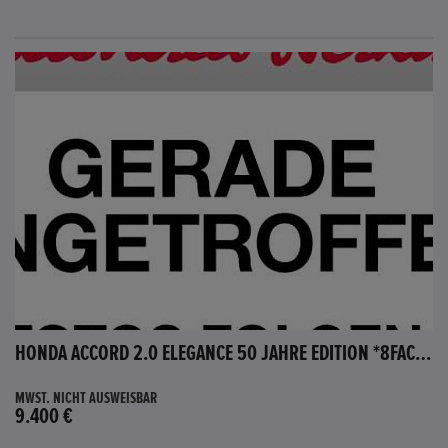
HONDA ACCORD 2.0 ELEGANCE 50 JAHRE EDITION *8FACH BEREIFT*
MWST. NICHT AUSWEISBAR
9.400 €