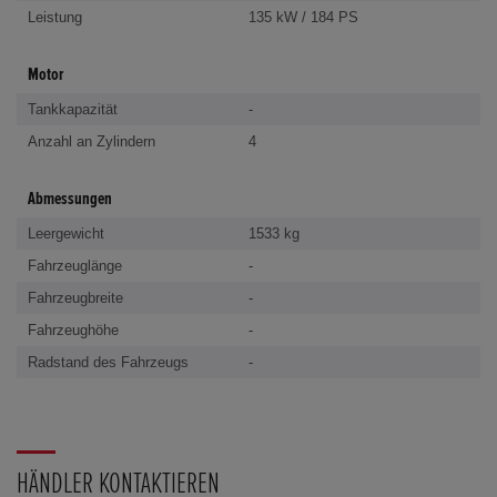
Leistung
135 kW / 184 PS
Motor
Tankkapazität
-
Anzahl an Zylindern
4
Abmessungen
Leergewicht
1533 kg
Fahrzeuglänge
-
Fahrzeugbreite
-
Fahrzeughöhe
-
Radstand des Fahrzeugs
-
HÄNDLER KONTAKTIEREN