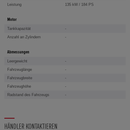
Leistung
135 kW / 184 PS
Motor
Tankkapazität
-
Anzahl an Zylindern
-
Abmessungen
Leergewicht
-
Fahrzeuglänge
-
Fahrzeugbreite
-
Fahrzeughöhe
-
Radstand des Fahrzeugs
-
HÄNDLER KONTAKTIEREN