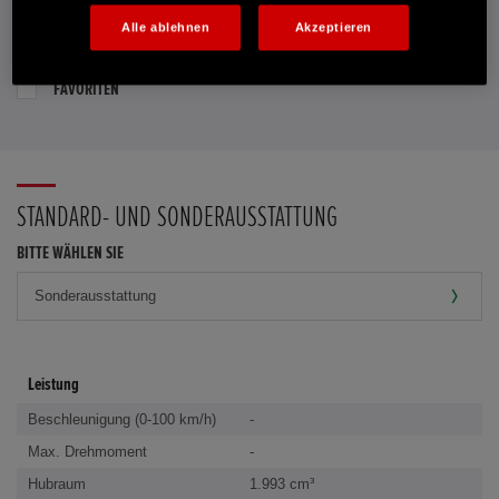
Alle ablehnen
Akzeptieren
PROBEFAHRT VEREINBAREN
FAVORITEN
STANDARD- UND SONDERAUSSTATTUNG
BITTE WÄHLEN SIE
Leistung
Beschleunigung (0-100 km/h)
-
Max. Drehmoment
-
Hubraum
1.993 cm³