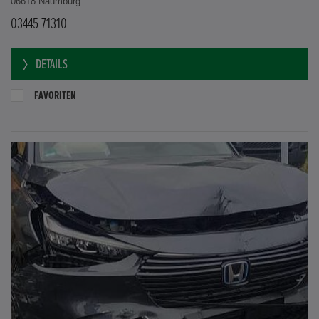
06618 Naumburg
03445 71310
DETAILS
FAVORITEN