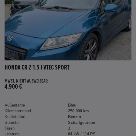
HONDA CR-Z 1.5 I-VTEC SPORT
MWST. NICHT AUSWEISBAR
4.900 €
Außenfarbe
Blau
Kilometerstand
250.000 km
Kraftstoffart
Benzin
Getriebe
Schaltgetriebe
Türen
3
Leistung
84 kW / 114 PS