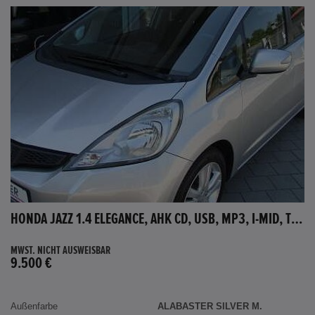
HONDA JAZZ 1.4 ELEGANCE, AHK CD, USB, MP3, I-MID, TEMPOMAT, AUX-IN
MWST. NICHT AUSWEISBAR
9.500 €
Außenfarbe
ALABASTER SILVER M.