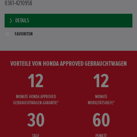
0361-4210958
DETAILS
FAVORITEN
VORTEILE VON HONDA APPROVED GEBRAUCHTWAGEN
12
12
MONATE HONDA APPROVED
MONATE
GEBRAUCHTWAGEN-GARANTIE*
MOBILITÄTSHILFE*
30
60
TAGE
PUNKTE