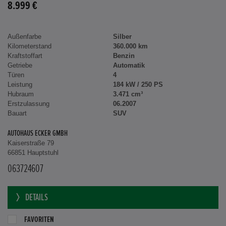
8.999 €
Außenfarbe
Silber
Kilometerstand
360.000 km
Kraftstoffart
Benzin
Getriebe
Automatik
Türen
4
Leistung
184 kW / 250 PS
Hubraum
3.471 cm³
Erstzulassung
06.2007
Bauart
SUV
AUTOHAUS ECKER GMBH
Kaiserstraße 79
66851 Hauptstuhl
063724607
DETAILS
FAVORITEN