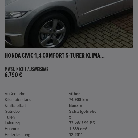
HONDA CIVIC 1,4 COMFORT 5-TÜRER KLIMA...
MWST. NICHT AUSWEISBAR
6.790 €
Außenfarbe
silber
Kilometerstand
74.900 km
Kraftstoffart
Benzin
Getriebe
Schaltgetriebe
Türen
5
Leistung
73 kW / 99 PS
Hubraum
1.339 cm³
Erstzulassung
12.2011