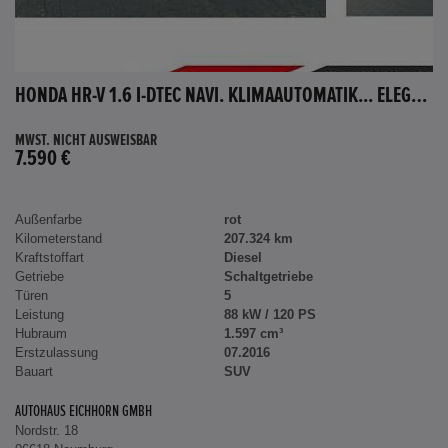
HONDA HR-V 1.6 I-DTEC NAVI. KLIMAAUTOMATIK... ELEGANCE
MWST. NICHT AUSWEISBAR
7.590 €
Außenfarbe
rot
Kilometerstand
207.324 km
Kraftstoffart
Diesel
Getriebe
Schaltgetriebe
Türen
5
Leistung
88 kW / 120 PS
Hubraum
1.597 cm³
Erstzulassung
07.2016
Bauart
SUV
AUTOHAUS EICHHORN GMBH
Nordstr. 18