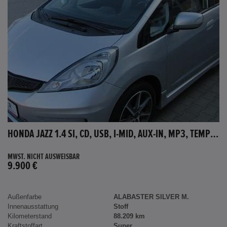
HONDA JAZZ 1.4 SI, CD, USB, I-MID, AUX-IN, MP3, TEMPOMAT
MWST. NICHT AUSWEISBAR
9.900 €
Außenfarbe
ALABASTER SILVER M.
Innenausstattung
Stoff
Kilometerstand
88.209 km
Kraftstoffart
Super