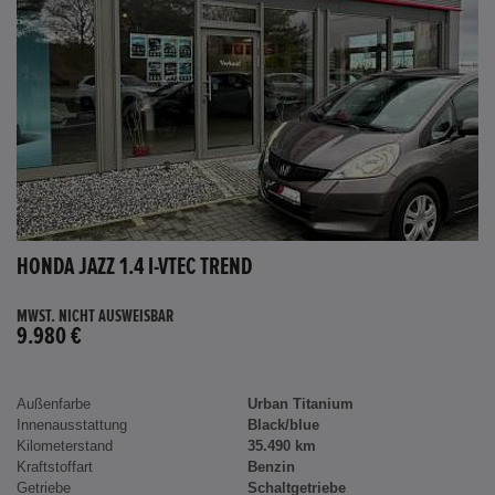
HONDA JAZZ 1.4 I-VTEC TREND
MWST. NICHT AUSWEISBAR
9.980 €
Außenfarbe
Urban Titanium
Innenausstattung
Black/blue
Kilometerstand
35.490 km
Kraftstoffart
Benzin
Getriebe
Schaltgetriebe