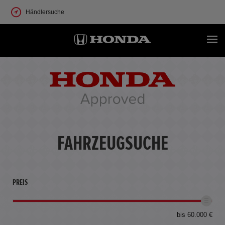
Händlersuche
FAHRZEUGSUCHE
PREIS
bis 60.000 €