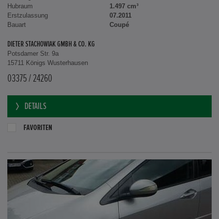
Hubraum
1.497 cm³
Erstzulassung
07.2011
Bauart
Coupé
DIETER STACHOWIAK GMBH & CO. KG
Potsdamer Str. 9a
15711 Königs Wusterhausen
03375 / 24260
DETAILS
FAVORITEN