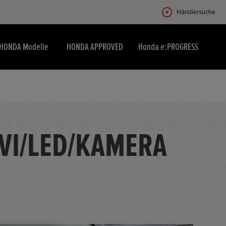
Händlersuche
HONDA Modelle
HONDA APPROVED
Honda e:PROGRESS
AVI/LED/KAMERA