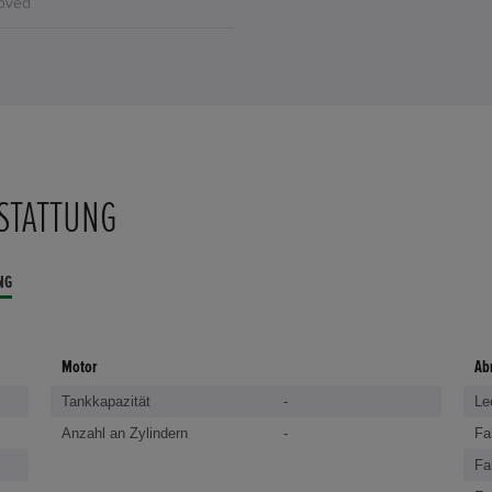
STATTUNG
NG
Motor
Ab
Tankkapazität
-
Le
Anzahl an Zylindern
-
Fa
Fa