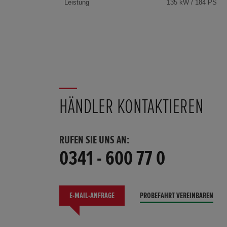
Leistung
135 kW / 184 PS
HÄNDLER KONTAKTIEREN
RUFEN SIE UNS AN:
0341 - 600 77 0
E-MAIL-ANFRAGE
PROBEFAHRT VEREINBAREN