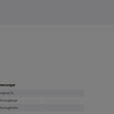
messungen
ergewicht
-
hrzeuglänge
-
hrzeugbreite
-