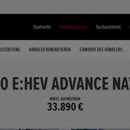
Startseite
Fahrzeugsuche
Suchassistent
USSTATTUNG
HÄNDLER KONTAKTIEREN
STANDORT DES HÄNDLERS
,0 E:HEV ADVANCE N
MWST. AUSWEISBAR
33.890 €