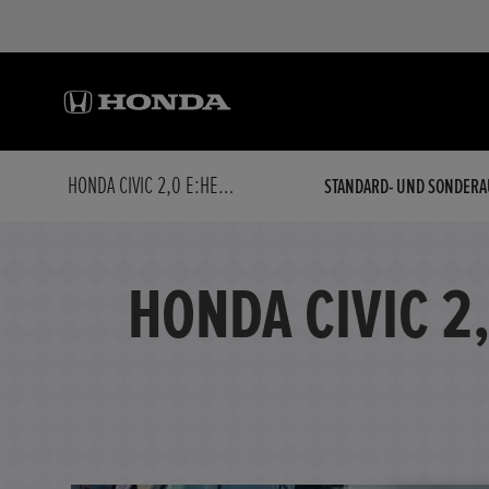
HONDA CIVIC 2,0 E:HEV ADVANCE NAVI/LED/KAMERA
STANDARD- UND SONDERA
HONDA CIVIC 2