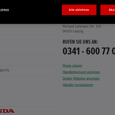
zeigen
Alle ablehnen
Akz
 BLACK
HONDA CENTER GMBH
Richard Lehmann Str. 119
04103 Leipzig
RUFEN SIE UNS AN:
0341 - 600 77 
Route planen
184 PS
Händlerbestand anzeigen
Dealer Website anzeigen
Händler kontaktieren