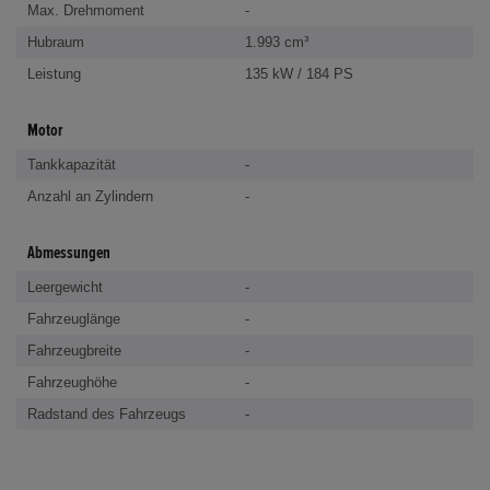
Max. Drehmoment
-
Hubraum
1.993 cm³
Leistung
135 kW / 184 PS
Motor
Tankkapazität
-
Anzahl an Zylindern
-
Abmessungen
Leergewicht
-
Fahrzeuglänge
-
Fahrzeugbreite
-
Fahrzeughöhe
-
Radstand des Fahrzeugs
-