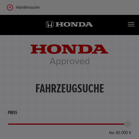
Händlersuche
FAHRZEUGSUCHE
PREIS
bis 60.000 €