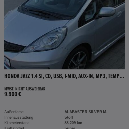
HONDA JAZZ 1.4 SI, CD, USB, I-MID, AUX-IN, MP3, TEMPOMAT
MWST. NICHT AUSWEISBAR
9.900 €
Außenfarbe
ALABASTER SILVER M.
Innenausstattung
Stoff
Kilometerstand
88.209 km
Kraftstoffart
Super