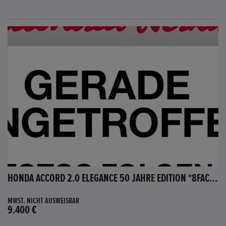
HONDA ACCORD 2.0 ELEGANCE 50 JAHRE EDITION *8FACH BEREIFT*
MWST. NICHT AUSWEISBAR
9.400 €