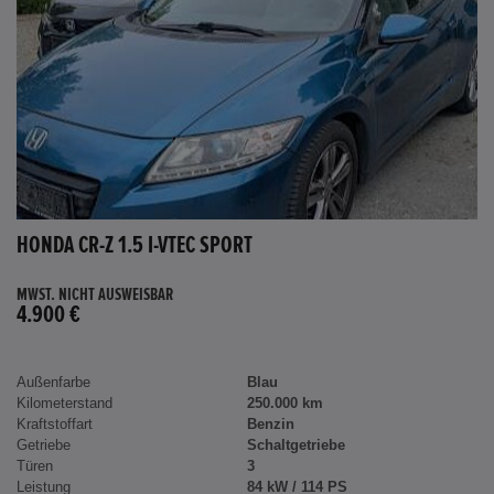
HONDA CR-Z 1.5 I-VTEC SPORT
MWST. NICHT AUSWEISBAR
4.900 €
Außenfarbe
Blau
Kilometerstand
250.000 km
Kraftstoffart
Benzin
Getriebe
Schaltgetriebe
Türen
3
Leistung
84 kW / 114 PS