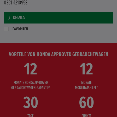
0361-4210958
DETAILS
FAVORITEN
VORTEILE VON HONDA APPROVED GEBRAUCHTWAGEN
12
12
MONATE HONDA APPROVED
MONATE
GEBRAUCHTWAGEN-GARANTIE*
MOBILITÄTSHILFE*
30
60
TAGE
PUNKTE