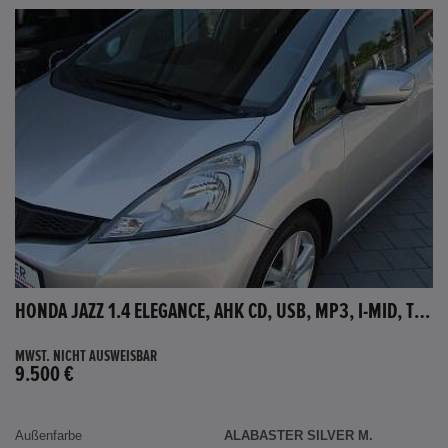
HONDA JAZZ 1.4 ELEGANCE, AHK CD, USB, MP3, I-MID, TEMPOMAT, AUX-IN
MWST. NICHT AUSWEISBAR
9.500 €
Außenfarbe
ALABASTER SILVER M.