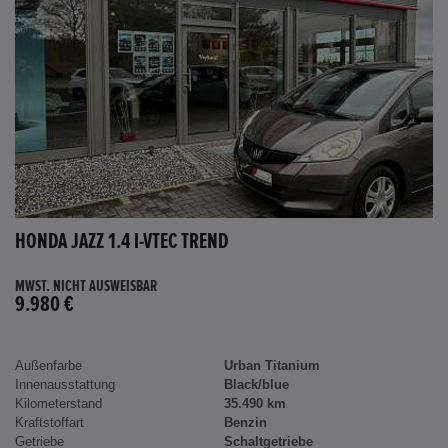
HONDA JAZZ 1.4 I-VTEC TREND
MWST. NICHT AUSWEISBAR
9.980 €
Außenfarbe
Urban Titanium
Innenausstattung
Black/blue
Kilometerstand
35.490 km
Kraftstoffart
Benzin
Getriebe
Schaltgetriebe