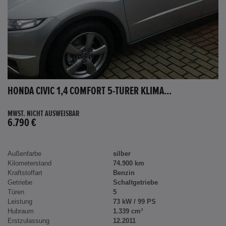
HONDA CIVIC 1,4 COMFORT 5-TÜRER KLIMA...
MWST. NICHT AUSWEISBAR
6.790 €
Außenfarbe
silber
Kilometerstand
74.900 km
Kraftstoffart
Benzin
Getriebe
Schaltgetriebe
Türen
5
Leistung
73 kW / 99 PS
Hubraum
1.339 cm³
Erstzulassung
12.2011