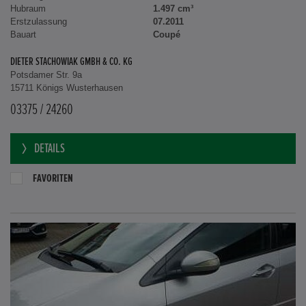
Hubraum
1.497 cm³
Erstzulassung
07.2011
Bauart
Coupé
DIETER STACHOWIAK GMBH & CO. KG
Potsdamer Str. 9a
15711 Königs Wusterhausen
03375 / 24260
DETAILS
FAVORITEN