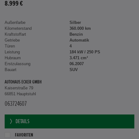
8.999 €
Außenfarbe
Silber
Kilometerstand
360.000 km
Kraftstoffart
Benzin
Getriebe
Automatik
Türen
4
Leistung
184 kW / 250 PS
Hubraum
3.471 cm³
Erstzulassung
06.2007
Bauart
SUV
AUTOHAUS ECKER GMBH
Kaiserstraße 79
66851 Hauptstuhl
063724607
DETAILS
FAVORITEN