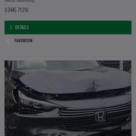
06618 Naumburg
03445 71310
DETAILS
FAVORITEN