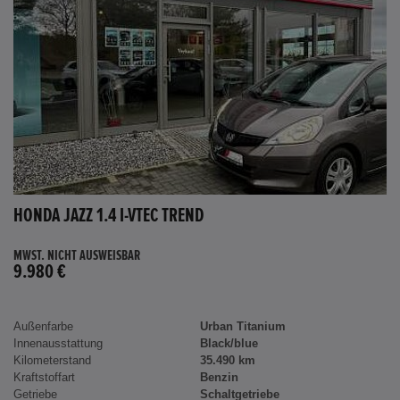
HONDA JAZZ 1.4 I-VTEC TREND
MWST. NICHT AUSWEISBAR
9.980 €
Außenfarbe
Urban Titanium
Innenausstattung
Black/blue
Kilometerstand
35.490 km
Kraftstoffart
Benzin
Getriebe
Schaltgetriebe