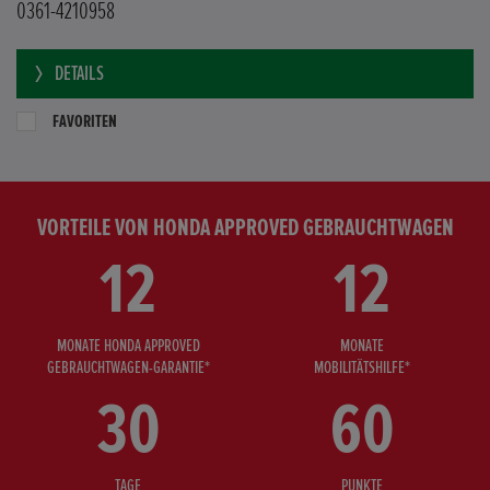
0361-4210958
DETAILS
FAVORITEN
VORTEILE VON HONDA APPROVED GEBRAUCHTWAGEN
12
12
MONATE HONDA APPROVED
MONATE
GEBRAUCHTWAGEN-GARANTIE*
MOBILITÄTSHILFE*
30
60
TAGE
PUNKTE