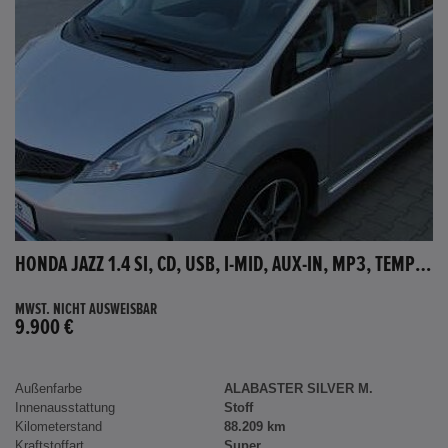
HONDA JAZZ 1.4 SI, CD, USB, I-MID, AUX-IN, MP3, TEMPOMAT
MWST. NICHT AUSWEISBAR
9.900 €
Außenfarbe
ALABASTER SILVER M.
Innenausstattung
Stoff
Kilometerstand
88.209 km
Kraftstoffart
Super