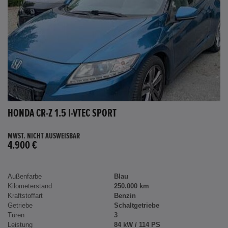
HONDA CR-Z 1.5 I-VTEC SPORT
MWST. NICHT AUSWEISBAR
4.900 €
Außenfarbe
Blau
Kilometerstand
250.000 km
Kraftstoffart
Benzin
Getriebe
Schaltgetriebe
Türen
3
Leistung
84 kW / 114 PS