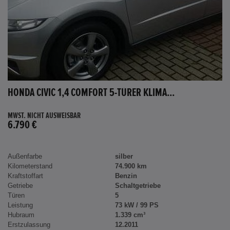
HONDA CIVIC 1,4 COMFORT 5-TÜRER KLIMA...
MWST. NICHT AUSWEISBAR
6.790 €
Außenfarbe
silber
Kilometerstand
74.900 km
Kraftstoffart
Benzin
Getriebe
Schaltgetriebe
Türen
5
Leistung
73 kW / 99 PS
Hubraum
1.339 cm³
Erstzulassung
12.2011