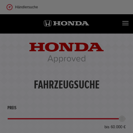
Händlersuche
FAHRZEUGSUCHE
PREIS
bis 60.000 €