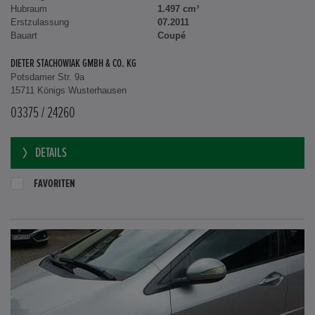
Hubraum
1.497 cm³
Erstzulassung
07.2011
Bauart
Coupé
DIETER STACHOWIAK GMBH & CO. KG
Potsdamer Str. 9a
15711 Königs Wusterhausen
03375 / 24260
DETAILS
FAVORITEN