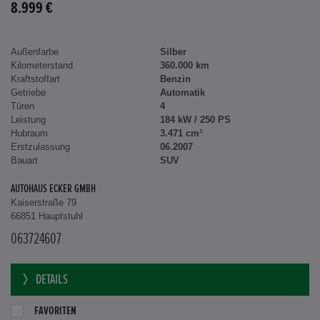
8.999 €
Außenfarbe
Silber
Kilometerstand
360.000 km
Kraftstoffart
Benzin
Getriebe
Automatik
Türen
4
Leistung
184 kW / 250 PS
Hubraum
3.471 cm³
Erstzulassung
06.2007
Bauart
SUV
AUTOHAUS ECKER GMBH
Kaiserstraße 79
66851 Hauptstuhl
063724607
DETAILS
FAVORITEN