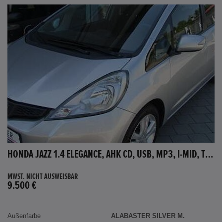
HONDA JAZZ 1.4 ELEGANCE, AHK CD, USB, MP3, I-MID, TEMPOMAT, AUX-IN
MWST. NICHT AUSWEISBAR
9.500 €
Außenfarbe
ALABASTER SILVER M.