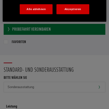
Händler kontaktieren
Alle ablehnen
Akzeptieren
E-MAIL-ANFRAGE
PROBEFAHRT VEREINBAREN
FAVORITEN
STANDARD- UND SONDERAUSSTATTUNG
BITTE WÄHLEN SIE
Leistung