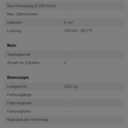
Beschleunigung (0-100 km/h)
-
Max. Drehmoment
-
Hubraum
0 cm³
Leistung
134 kW / 182 PS
Motor
Tankkapazität
-
Anzahl an Zylindern
4
Abmessungen
Leergewicht
1321 kg
Fahrzeuglänge
-
Fahrzeugbreite
-
Fahrzeughöhe
-
Radstand des Fahrzeugs
-