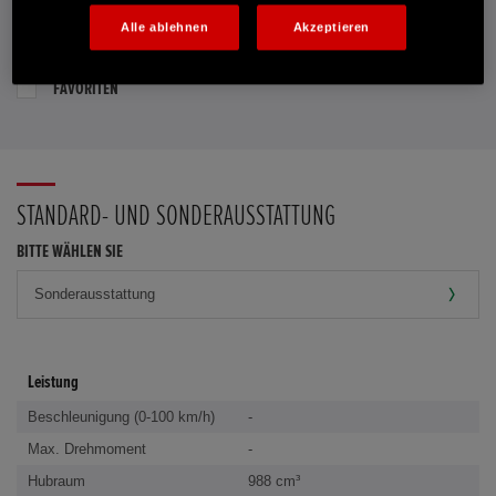
Alle ablehnen
Akzeptieren
PROBEFAHRT VEREINBAREN
FAVORITEN
STANDARD- UND SONDERAUSSTATTUNG
BITTE WÄHLEN SIE
Leistung
Beschleunigung (0-100 km/h)
-
Max. Drehmoment
-
Hubraum
988 cm³