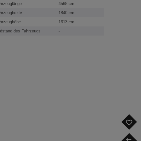
hrzeuglänge
4568 cm
hrzeugbreite
1840 cm
hrzeughöhe
1613 cm
dstand des Fahrzeugs
-
F
V