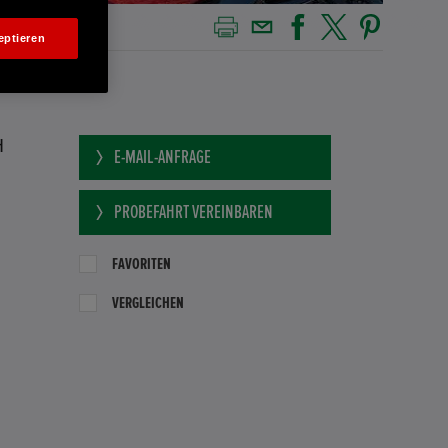
eptieren
H
E-MAIL-ANFRAGE
PROBEFAHRT VEREINBAREN
FAVORITEN
VERGLEICHEN