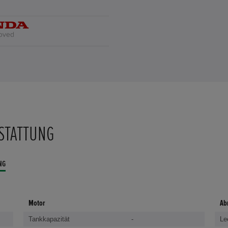
STATTUNG
NG
Motor
Ab
Tankkapazität
-
Le