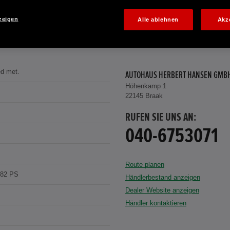
zeigen
Alle ablehnen
Akz
d met.
AUTOHAUS HERBERT HANSEN GMB
Höhenkamp 1
22145 Braak
RUFEN SIE UNS AN:
040-6753071
Route planen
182 PS
Händlerbestand anzeigen
Dealer Website anzeigen
Händler kontaktieren