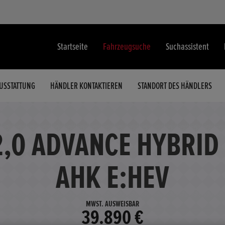
Startseite
Fahrzeugsuche
Suchassistent
USSTATTUNG
HÄNDLER KONTAKTIEREN
STANDORT DES HÄNDLERS
2,0 ADVANCE HYBRID
AHK E:HEV
MWST. AUSWEISBAR
39.890 €