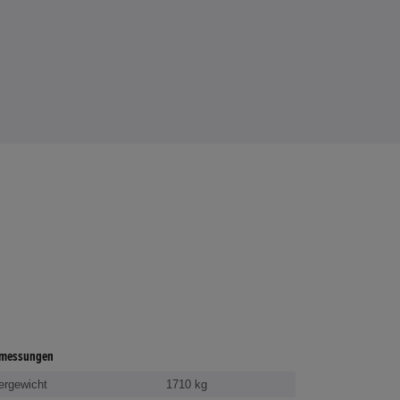
messungen
ergewicht
1710 kg