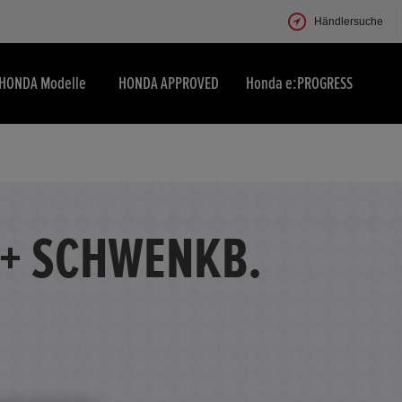
Händlersuche
HONDA Modelle
HONDA APPROVED
Honda e:PROGRESS
 + SCHWENKB.