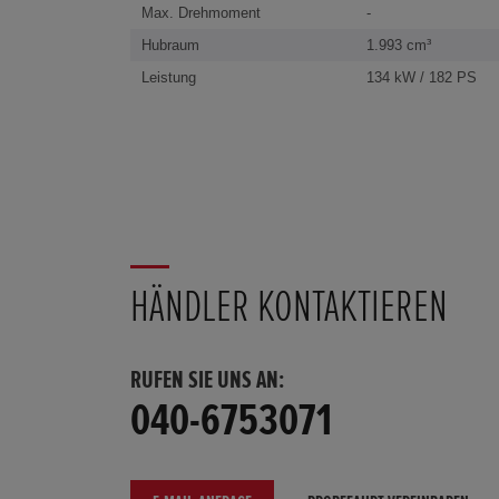
Max. Drehmoment
-
Hubraum
1.993 cm³
Leistung
134 kW / 182 PS
HÄNDLER KONTAKTIEREN
RUFEN SIE UNS AN:
040-6753071