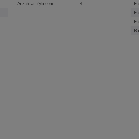
Anzahl an Zylindern
4
Fa
Fa
Fa
Ra