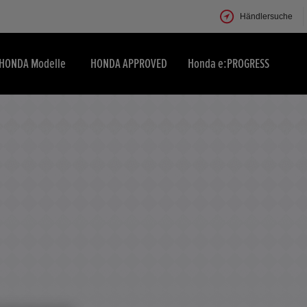
Händlersuche
HONDA Modelle
HONDA APPROVED
Honda e:PROGRESS