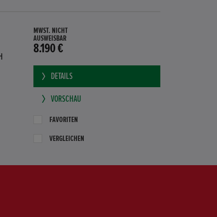
MWST. NICHT
AUSWEISBAR
8.190 €
H
DETAILS
VORSCHAU
FAVORITEN
VERGLEICHEN