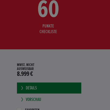
60
PUNKTE
CHECKLISTE
MWST. NICHT
AUSWEISBAR
8.999 €
DETAILS
VORSCHAU