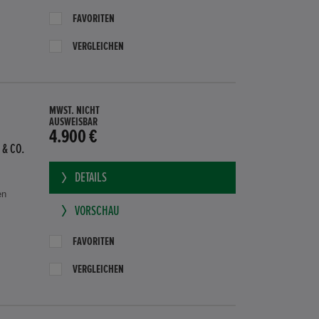
FAVORITEN
VERGLEICHEN
MWST. NICHT
AUSWEISBAR
4.900 €
 & CO.
DETAILS
en
VORSCHAU
FAVORITEN
VERGLEICHEN