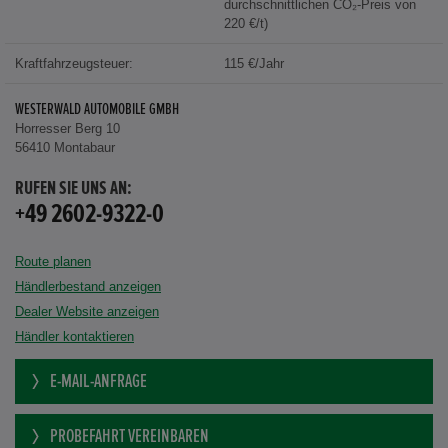
durchschnittlichen CO₂-Preis von
220 €/t)
Kraftfahrzeugsteuer:
115 €/Jahr
WESTERWALD AUTOMOBILE GMBH
Horresser Berg 10
56410 Montabaur
RUFEN SIE UNS AN:
+49 2602-9322-0
Route planen
Händlerbestand anzeigen
Dealer Website anzeigen
Händler kontaktieren
E-MAIL-ANFRAGE
PROBEFAHRT VEREINBAREN