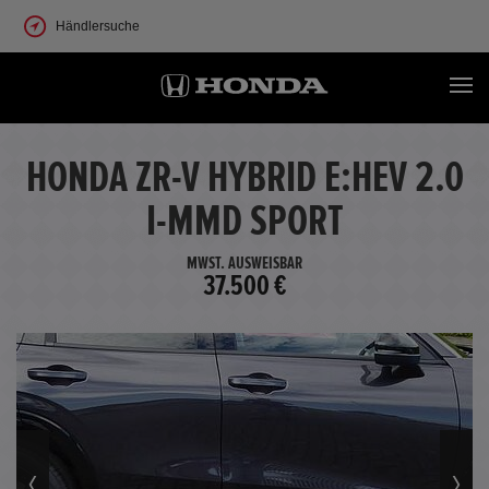
Händlersuche
HONDA ZR-V HYBRID E:HEV 2.0
I-MMD SPORT
MWST. AUSWEISBAR
37.500 €