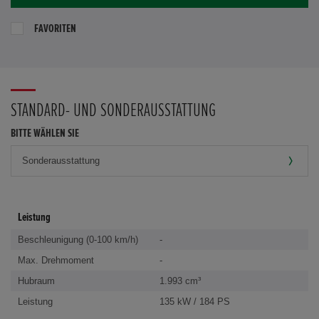
FAVORITEN
STANDARD- UND SONDERAUSSTATTUNG
BITTE WÄHLEN SIE
Leistung
Beschleunigung (0-100 km/h)
-
Max. Drehmoment
-
Hubraum
1.993 cm³
Leistung
135 kW / 184 PS