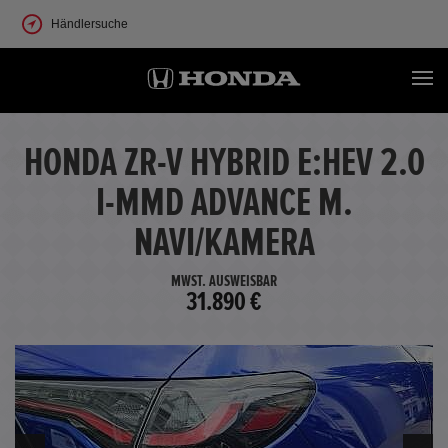
Händlersuche
HONDA ZR-V HYBRID E:HEV 2.0
I-MMD ADVANCE M.
NAVI/KAMERA
MWST. AUSWEISBAR
31.890 €