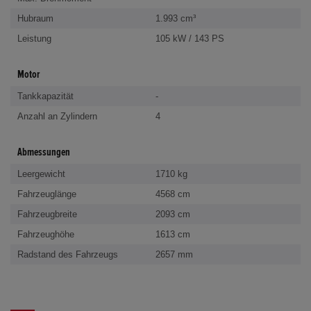
Hubraum
1.993 cm³
Leistung
105 kW / 143 PS
Motor
Tankkapazität
-
Anzahl an Zylindern
4
Abmessungen
Leergewicht
1710 kg
Fahrzeuglänge
4568 cm
Fahrzeugbreite
2093 cm
Fahrzeughöhe
1613 cm
Radstand des Fahrzeugs
2657 mm