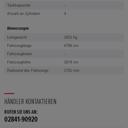
Tankkapazität
-
Anzahl an Zylindern
4
Abmessungen
Leergewicht
1821 kg
Fahrzeuglänge
4706 cm
Fahrzeugbreite
-
Fahrzeughöhe
1674 cm
Radstand des Fahrzeugs
2701 mm
HÄNDLER KONTAKTIEREN
RUFEN SIE UNS AN:
02841-90920