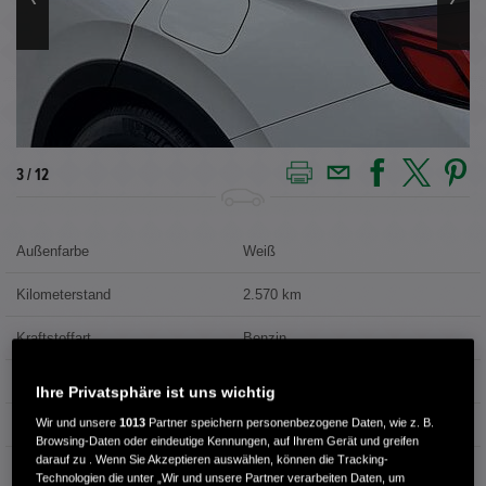
4 / 12
Außenfarbe
Weiß
Kilometerstand
2.570 km
Kraftstoffart
Benzin
Getriebe
Automatik
Ihre Privatsphäre ist uns wichtig
Wir und unsere
1013
Partner speichern personenbezogene Daten, wie z. B.
Türen
5
Browsing-Daten oder eindeutige Kennungen, auf Ihrem Gerät und greifen
darauf zu . Wenn Sie Akzeptieren auswählen, können die Tracking-
Leistung
106 kW / 144 PS
Technologien die unter „Wir und unsere Partner verarbeiten Daten, um