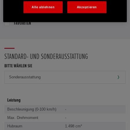
Alle ablehnen
Akzeptieren
PROBEFAHRT VEREINBAREN
FAVORITEN
STANDARD- UND SONDERAUSSTATTUNG
BITTE WÄHLEN SIE
Leistung
Beschleunigung (0-100 km/h)
-
Max. Drehmoment
-
Hubraum
1.498 cm³