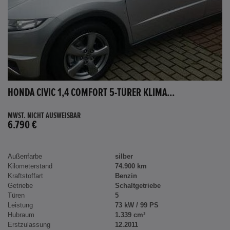
HONDA CIVIC 1,4 COMFORT 5-TÜRER KLIMA...
MWST. NICHT AUSWEISBAR
6.790 €
Außenfarbe
silber
Kilometerstand
74.900 km
Kraftstoffart
Benzin
Getriebe
Schaltgetriebe
Türen
5
Leistung
73 kW / 99 PS
Hubraum
1.339 cm³
Erstzulassung
12.2011