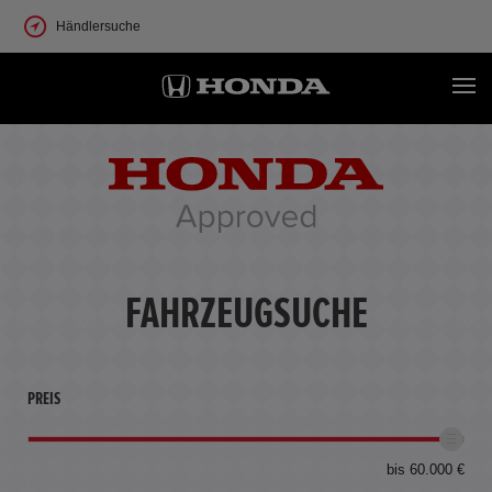
Händlersuche
FAHRZEUGSUCHE
PREIS
bis 60.000 €