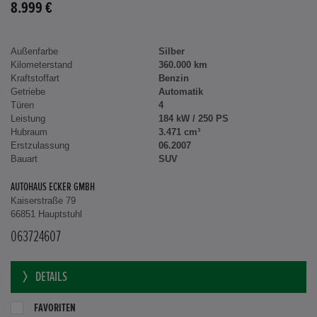
8.999 €
Außenfarbe
Silber
Kilometerstand
360.000 km
Kraftstoffart
Benzin
Getriebe
Automatik
Türen
4
Leistung
184 kW / 250 PS
Hubraum
3.471 cm³
Erstzulassung
06.2007
Bauart
SUV
AUTOHAUS ECKER GMBH
Kaiserstraße 79
66851 Hauptstuhl
063724607
DETAILS
FAVORITEN