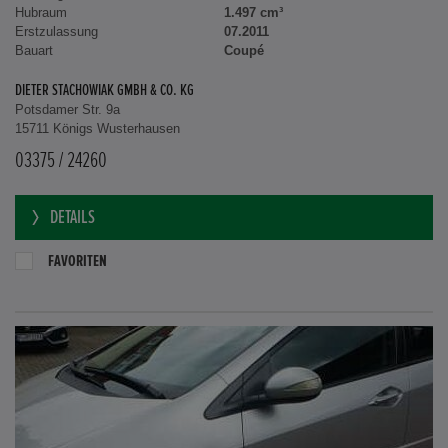
Hubraum
1.497 cm³
Erstzulassung
07.2011
Bauart
Coupé
DIETER STACHOWIAK GMBH & CO. KG
Potsdamer Str. 9a
15711 Königs Wusterhausen
03375 / 24260
DETAILS
FAVORITEN