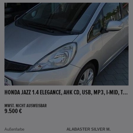
HONDA JAZZ 1.4 ELEGANCE, AHK CD, USB, MP3, I-MID, TEMPOMAT, AUX-IN
MWST. NICHT AUSWEISBAR
9.500 €
Außenfarbe
ALABASTER SILVER M.