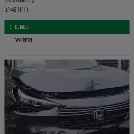
06618 Naumburg
03445 71310
DETAILS
FAVORITEN