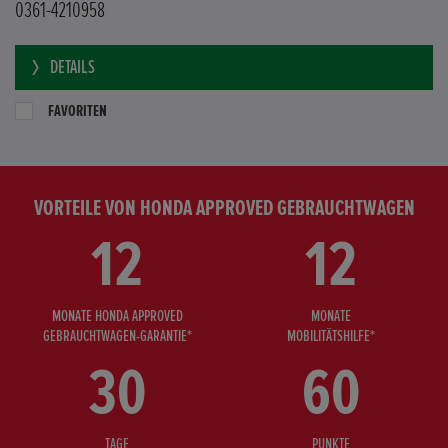
0361-4210958
DETAILS
FAVORITEN
VORTEILE VON HONDA APPROVED GEBRAUCHTWAGEN
12
12
MONATE HONDA APPROVED
MONATE
GEBRAUCHTWAGEN-GARANTIE*
MOBILITÄTSHILFE*
30
60
TAGE
PUNKTE