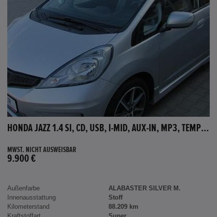
HONDA JAZZ 1.4 SI, CD, USB, I-MID, AUX-IN, MP3, TEMPOMAT
MWST. NICHT AUSWEISBAR
9.900 €
Außenfarbe
ALABASTER SILVER M.
Innenausstattung
Stoff
Kilometerstand
88.209 km
Kraftstoffart
Super