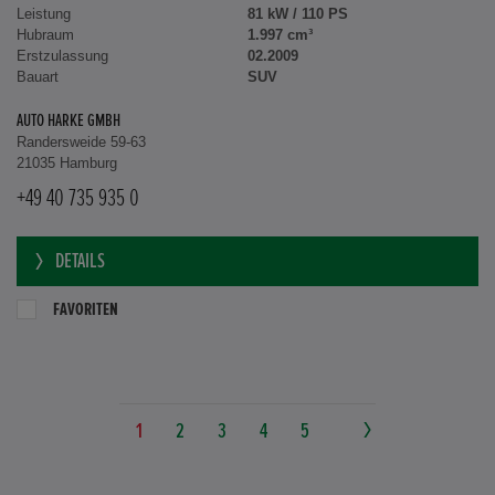
Leistung
81 kW / 110 PS
Hubraum
1.997 cm³
Erstzulassung
02.2009
Bauart
SUV
AUTO HARKE GMBH
Randersweide 59-63
21035 Hamburg
+49 40 735 935 0
DETAILS
FAVORITEN
1
2
3
4
5