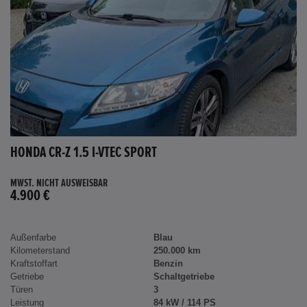
HONDA CR-Z 1.5 I-VTEC SPORT
MWST. NICHT AUSWEISBAR
4.900 €
Außenfarbe
Blau
Kilometerstand
250.000 km
Kraftstoffart
Benzin
Getriebe
Schaltgetriebe
Türen
3
Leistung
84 kW / 114 PS