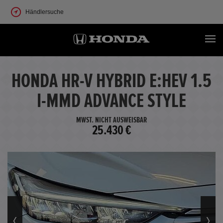
Händlersuche
HONDA HR-V HYBRID E:HEV 1.5
I-MMD ADVANCE STYLE
MWST. NICHT AUSWEISBAR
25.430 €