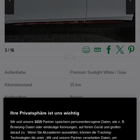
3 / 16
Außenfarbe
Premium Sunlight White / Grau
Kilometerstand
15 km
Kraftstoffart
Benzin
Getriebe
Automatik
Ihre Privatsphäre ist uns wichtig
Wir und unsere
1015
Partner speichern personenbezogene Daten, wie z. B.
Türen
5
Browsing-Daten oder eindeutige Kennungen, auf Ihrem Gerät und greifen
darauf zu . Wenn Sie Akzeptieren auswählen, können die Tracking-
Leistung
79 kW / 107 PS
Technologien die unter „Wir und unsere Partner verarbeiten Daten, um