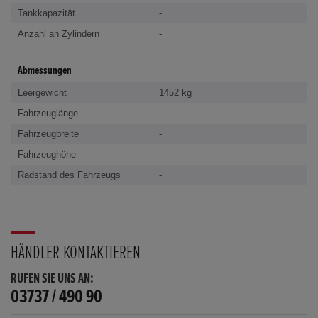
Tankkapazität
-
Anzahl an Zylindern
-
Abmessungen
Leergewicht
1452 kg
Fahrzeuglänge
-
Fahrzeugbreite
-
Fahrzeughöhe
-
Radstand des Fahrzeugs
-
HÄNDLER KONTAKTIEREN
RUFEN SIE UNS AN:
03737 / 490 90