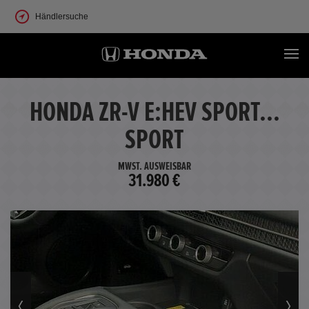
Händlersuche
HONDA ZR-V E:HEV SPORT...
SPORT
MWST. AUSWEISBAR
31.980 €