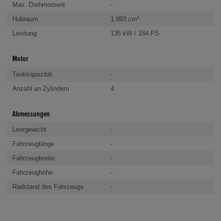
Max. Drehmoment
-
Hubraum
1.993 cm³
Leistung
135 kW / 184 PS
Motor
Tankkapazität
-
Anzahl an Zylindern
4
Abmessungen
Leergewicht
-
Fahrzeuglänge
-
Fahrzeugbreite
-
Fahrzeughöhe
-
Radstand des Fahrzeugs
-