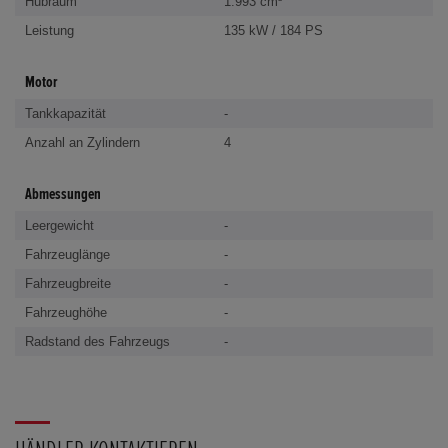
Hubraum
1.993 cm³
Leistung
135 kW / 184 PS
Motor
Tankkapazität
-
Anzahl an Zylindern
4
Abmessungen
Leergewicht
-
Fahrzeuglänge
-
Fahrzeugbreite
-
Fahrzeughöhe
-
Radstand des Fahrzeugs
-