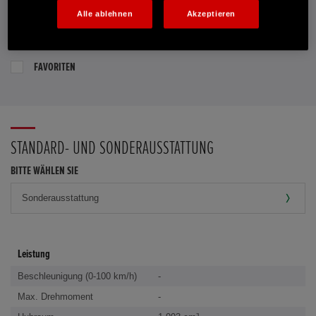
Alle ablehnen
Akzeptieren
PROBEFAHRT VEREINBAREN
FAVORITEN
STANDARD- UND SONDERAUSSTATTUNG
BITTE WÄHLEN SIE
Leistung
Beschleunigung (0-100 km/h)
-
Max. Drehmoment
-