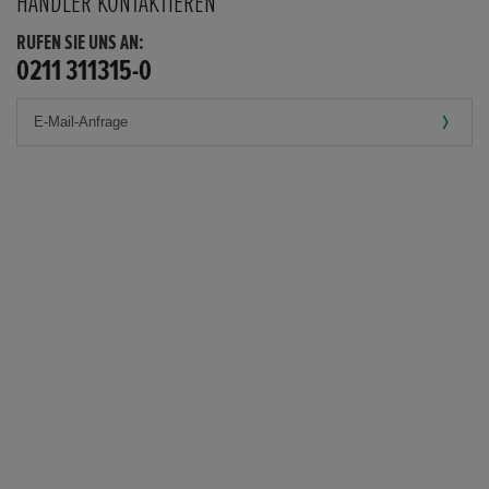
HÄNDLER KONTAKTIEREN
RUFEN SIE UNS AN:
0211 311315-0