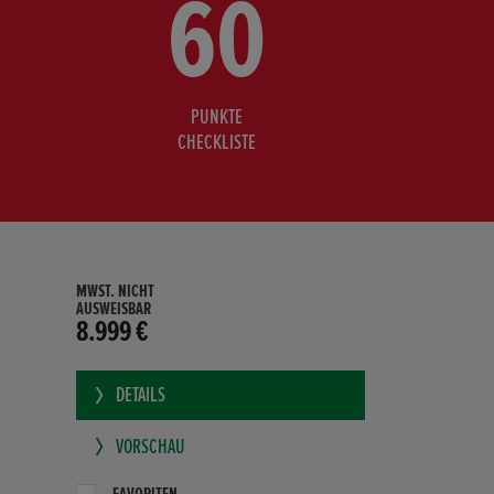
60
PUNKTE
CHECKLISTE
MWST. NICHT
AUSWEISBAR
8.999 €
DETAILS
VORSCHAU