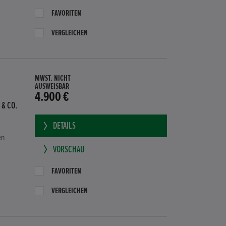
FAVORITEN
VERGLEICHEN
MWST. NICHT
AUSWEISBAR
4.900 €
 & CO.
DETAILS
en
VORSCHAU
FAVORITEN
VERGLEICHEN