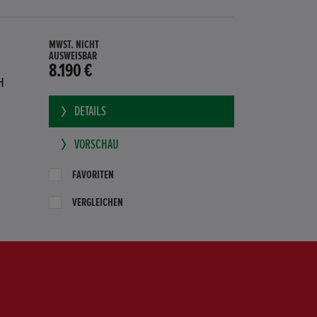
MWST. NICHT
AUSWEISBAR
8.190 €
H
DETAILS
VORSCHAU
FAVORITEN
VERGLEICHEN