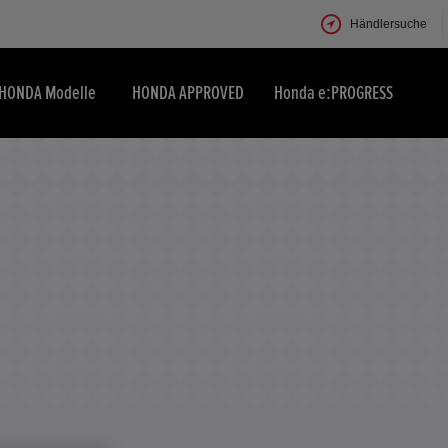
Händlersuche
HONDA Modelle
HONDA APPROVED
Honda e:PROGRESS