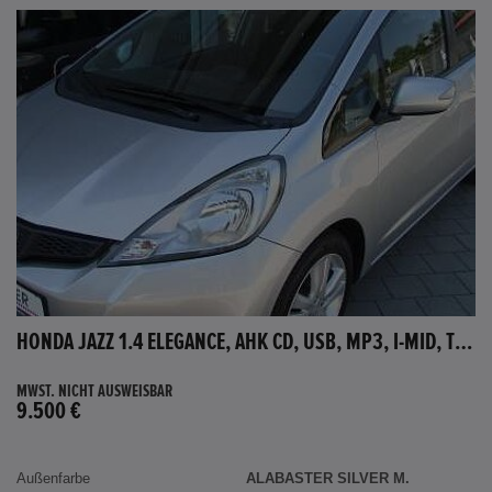
HONDA JAZZ 1.4 ELEGANCE, AHK CD, USB, MP3, I-MID, TEMPOMAT, AUX-IN
MWST. NICHT AUSWEISBAR
9.500 €
Außenfarbe
ALABASTER SILVER M.