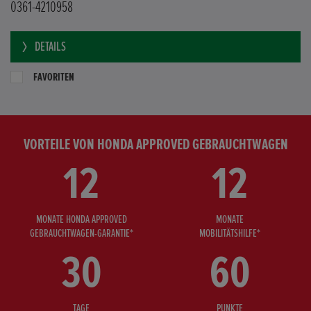
0361-4210958
DETAILS
FAVORITEN
VORTEILE VON HONDA APPROVED GEBRAUCHTWAGEN
12
12
MONATE HONDA APPROVED
MONATE
GEBRAUCHTWAGEN-GARANTIE*
MOBILITÄTSHILFE*
30
60
TAGE
PUNKTE