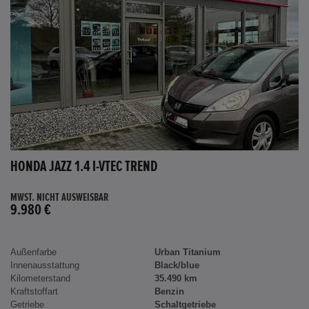
HONDA JAZZ 1.4 I-VTEC TREND
MWST. NICHT AUSWEISBAR
9.980 €
Außenfarbe
Urban Titanium
Innenausstattung
Black/blue
Kilometerstand
35.490 km
Kraftstoffart
Benzin
Getriebe
Schaltgetriebe