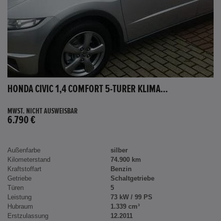
HONDA CIVIC 1,4 COMFORT 5-TÜRER KLIMA...
MWST. NICHT AUSWEISBAR
6.790 €
Außenfarbe
silber
Kilometerstand
74.900 km
Kraftstoffart
Benzin
Getriebe
Schaltgetriebe
Türen
5
Leistung
73 kW / 99 PS
Hubraum
1.339 cm³
Erstzulassung
12.2011