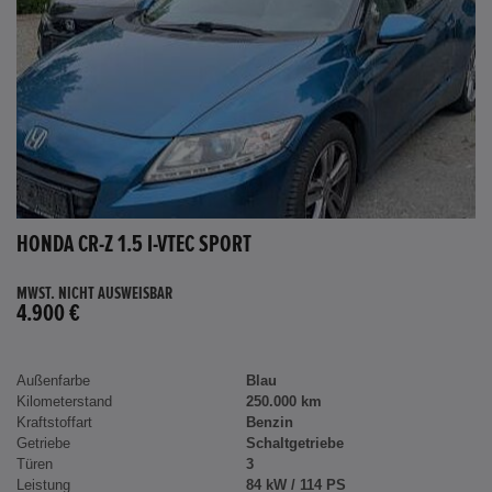
HONDA CR-Z 1.5 I-VTEC SPORT
MWST. NICHT AUSWEISBAR
4.900 €
Außenfarbe
Blau
Kilometerstand
250.000 km
Kraftstoffart
Benzin
Getriebe
Schaltgetriebe
Türen
3
Leistung
84 kW / 114 PS