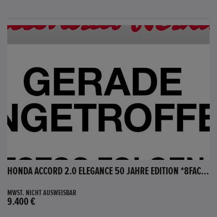
HONDA ACCORD 2.0 ELEGANCE 50 JAHRE EDITION *8FACH BEREIFT*
MWST. NICHT AUSWEISBAR
9.400 €