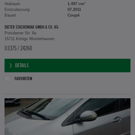
Hubraum
1.497 cm³
Erstzulassung
07.2011
Bauart
Coupé
DIETER STACHOWIAK GMBH & CO. KG
Potsdamer Str. 9a
15711 Königs Wusterhausen
03375 / 24260
DETAILS
FAVORITEN