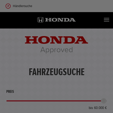
Händlersuche
FAHRZEUGSUCHE
PREIS
bis 60.000 €