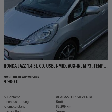
HONDA JAZZ 1.4 SI, CD, USB, I-MID, AUX-IN, MP3, TEMPOMAT
MWST. NICHT AUSWEISBAR
9.900 €
Außenfarbe
ALABASTER SILVER M.
Innenausstattung
Stoff
Kilometerstand
88.209 km
Kraftstoffart
Super