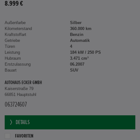
8.999 €
Außenfarbe
Silber
Kilometerstand
360.000 km
Kraftstoffart
Benzin
Getriebe
Automatik
Türen
4
Leistung
184 kW / 250 PS
Hubraum
3.471 cm³
Erstzulassung
06.2007
Bauart
SUV
AUTOHAUS ECKER GMBH
Kaiserstraße 79
66851 Hauptstuhl
063724607
DETAILS
FAVORITEN