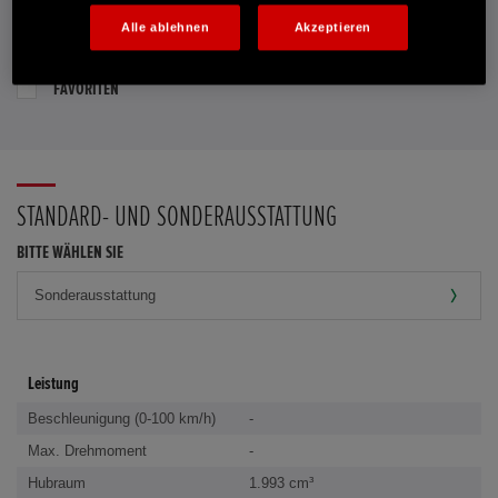
Alle ablehnen
Akzeptieren
PROBEFAHRT VEREINBAREN
FAVORITEN
STANDARD- UND SONDERAUSSTATTUNG
BITTE WÄHLEN SIE
Leistung
Beschleunigung (0-100 km/h)
-
Max. Drehmoment
-
Hubraum
1.993 cm³