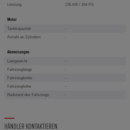
Leistung
135 kW / 184 PS
Motor
Tankkapazität
-
Anzahl an Zylindern
-
Abmessungen
Leergewicht
-
Fahrzeuglänge
-
Fahrzeugbreite
-
Fahrzeughöhe
-
Radstand des Fahrzeugs
-
HÄNDLER KONTAKTIEREN