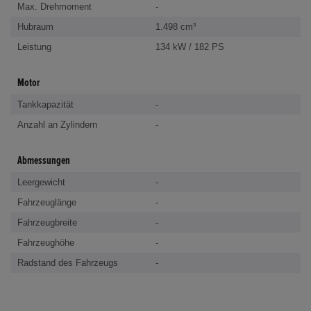
Max. Drehmoment
-
Hubraum
1.498 cm³
Leistung
134 kW / 182 PS
Motor
Tankkapazität
-
Anzahl an Zylindern
-
Abmessungen
Leergewicht
-
Fahrzeuglänge
-
Fahrzeugbreite
-
Fahrzeughöhe
-
Radstand des Fahrzeugs
-