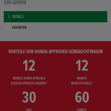
0361-4210958
DETAILS
FAVORITEN
VORTEILE VON HONDA APPROVED GEBRAUCHTWAGEN
12
12
MONATE HONDA APPROVED
MONATE
GEBRAUCHTWAGEN-GARANTIE*
MOBILITÄTSHILFE*
30
60
TAGE
PUNKTE