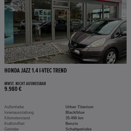
HONDA JAZZ 1.4 I-VTEC TREND
MWST. NICHT AUSWEISBAR
9.980 €
Außenfarbe
Urban Titanium
Innenausstattung
Black/blue
Kilometerstand
35.490 km
Kraftstoffart
Benzin
Getriebe
Schaltgetriebe