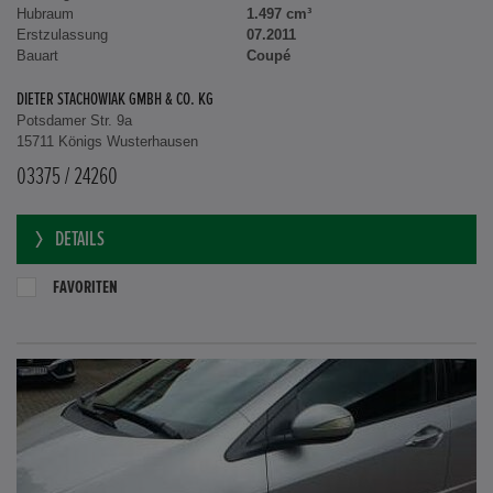
Hubraum
1.497 cm³
Erstzulassung
07.2011
Bauart
Coupé
DIETER STACHOWIAK GMBH & CO. KG
Potsdamer Str. 9a
15711 Königs Wusterhausen
03375 / 24260
DETAILS
FAVORITEN