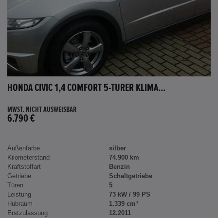
HONDA CIVIC 1,4 COMFORT 5-TÜRER KLIMA...
MWST. NICHT AUSWEISBAR
6.790 €
Außenfarbe
silber
Kilometerstand
74.900 km
Kraftstoffart
Benzin
Getriebe
Schaltgetriebe
Türen
5
Leistung
73 kW / 99 PS
Hubraum
1.339 cm³
Erstzulassung
12.2011