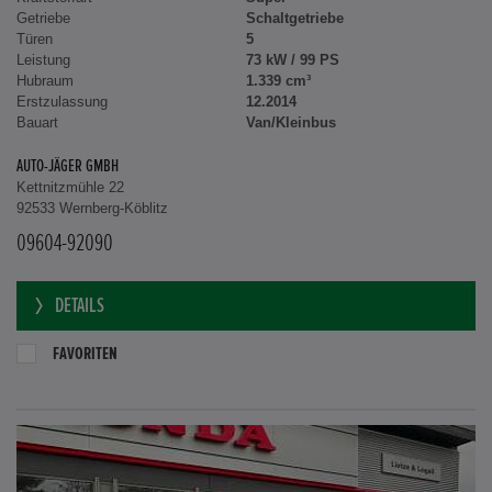
Getriebe
Schaltgetriebe
Türen
5
Leistung
73 kW / 99 PS
Hubraum
1.339 cm³
Erstzulassung
12.2014
Bauart
Van/Kleinbus
AUTO-JÄGER GMBH
Kettnitzmühle 22
92533 Wernberg-Köblitz
09604-92090
DETAILS
FAVORITEN