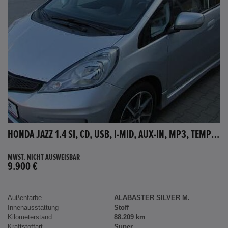
HONDA JAZZ 1.4 SI, CD, USB, I-MID, AUX-IN, MP3, TEMPOMAT
MWST. NICHT AUSWEISBAR
9.900 €
Außenfarbe
ALABASTER SILVER M.
Innenausstattung
Stoff
Kilometerstand
88.209 km
Kraftstoffart
Super