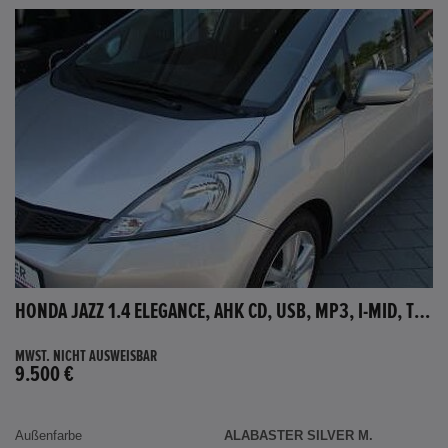
HONDA JAZZ 1.4 ELEGANCE, AHK CD, USB, MP3, I-MID, TEMPOMAT, AUX-IN
MWST. NICHT AUSWEISBAR
9.500 €
Außenfarbe
ALABASTER SILVER M.