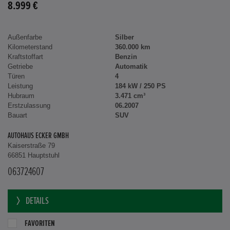
8.999 €
Außenfarbe
Silber
Kilometerstand
360.000 km
Kraftstoffart
Benzin
Getriebe
Automatik
Türen
4
Leistung
184 kW / 250 PS
Hubraum
3.471 cm³
Erstzulassung
06.2007
Bauart
SUV
AUTOHAUS ECKER GMBH
Kaiserstraße 79
66851 Hauptstuhl
063724607
DETAILS
FAVORITEN