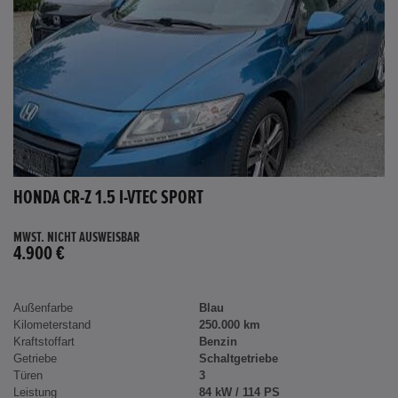
HONDA CR-Z 1.5 I-VTEC SPORT
MWST. NICHT AUSWEISBAR
4.900 €
Außenfarbe
Blau
Kilometerstand
250.000 km
Kraftstoffart
Benzin
Getriebe
Schaltgetriebe
Türen
3
Leistung
84 kW / 114 PS