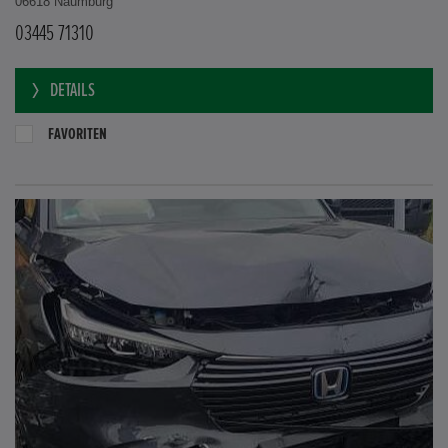
06618 Naumburg
03445 71310
DETAILS
FAVORITEN