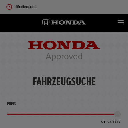
Händlersuche
FAHRZEUGSUCHE
PREIS
bis 60.000 €