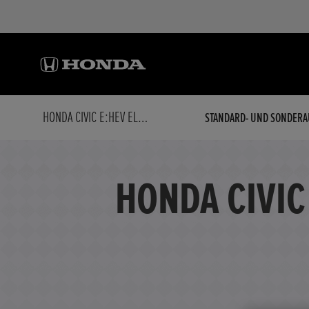
HONDA CIVIC E:HEV ELEGANCE | WENIG KM | TOP ZUSTAND
STANDARD- UND SONDERA
HONDA CIVIC