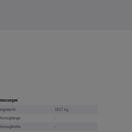
messungen
ergewicht
1517 kg
hrzeuglänge
-
hrzeugbreite
-