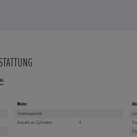
STATTUNG
NG
Motor
Ab
Tankkapazität
-
Le
Anzahl an Zylindern
4
Fa
Fa