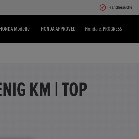
Händlersuche
HONDA Modelle
HONDA APPROVED
Honda e:PROGRESS
NIG KM | TOP