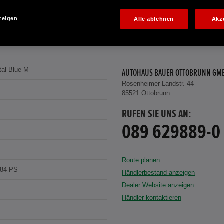
zeigen
Alle ablehnen
Akz
tal Blue M
AUTOHAUS BAUER OTTOBRUNN GM
Rosenheimer Landstr. 44
85521 Ottobrunn
RUFEN SIE UNS AN:
089 629889-0
Route planen
184 PS
Händlerbestand anzeigen
Dealer Website anzeigen
Händler kontaktieren