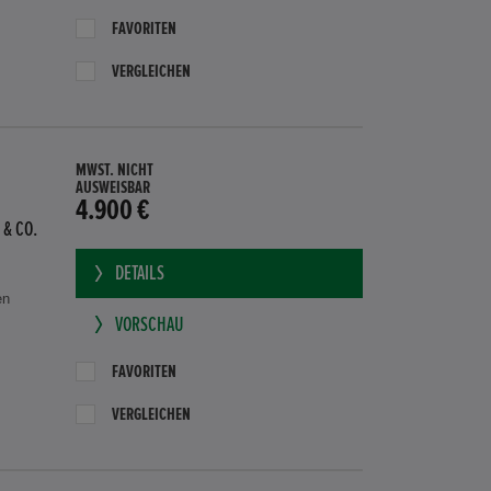
FAVORITEN
VERGLEICHEN
MWST. NICHT
AUSWEISBAR
4.900 €
 & CO.
DETAILS
en
VORSCHAU
FAVORITEN
VERGLEICHEN