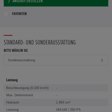
ANGEBOT ERSTELLEN
FAVORITEN
STANDARD- UND SONDERAUSSTATTUNG
BITTE WÄHLEN SIE
Leistung
Beschleunigung (0-100 km/h)
-
Max. Drehmoment
-
Hubraum
1.993 cm³
Leistung
184 kW / 250 PS