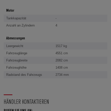
Motor
Tankkapazität
-
Anzahl an Zylindern
4
Abmessungen
Leergewicht
1517 kg
Fahrzeuglänge
4551 cm
Fahrzeugbreite
2082 cm
Fahrzeughöhe
1408 cm
Radstand des Fahrzeugs
2734 mm
HÄNDLER KONTAKTIEREN
RUFEN SIE UNS AN: