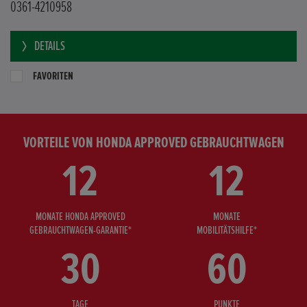
0361-4210958
DETAILS
FAVORITEN
VORTEILE VON HONDA APPROVED GEBRAUCHTWAGEN
12
12
MONATE HONDA APPROVED
MONATE
GEBRAUCHTWAGEN-GARANTIE*
MOBILITÄTSHILFE*
30
60
TAGE
PUNKTE