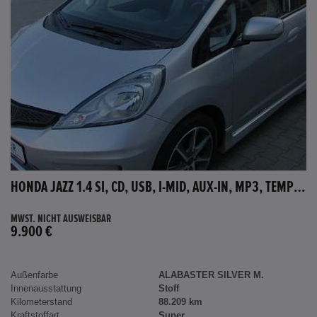
HONDA JAZZ 1.4 SI, CD, USB, I-MID, AUX-IN, MP3, TEMPOMAT
MWST. NICHT AUSWEISBAR
9.900 €
Außenfarbe
ALABASTER SILVER M.
Innenausstattung
Stoff
Kilometerstand
88.209 km
Kraftstoffart
Super