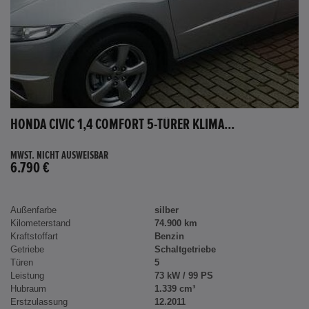
HONDA CIVIC 1,4 COMFORT 5-TÜRER KLIMA...
MWST. NICHT AUSWEISBAR
6.790 €
Außenfarbe
silber
Kilometerstand
74.900 km
Kraftstoffart
Benzin
Getriebe
Schaltgetriebe
Türen
5
Leistung
73 kW / 99 PS
Hubraum
1.339 cm³
Erstzulassung
12.2011