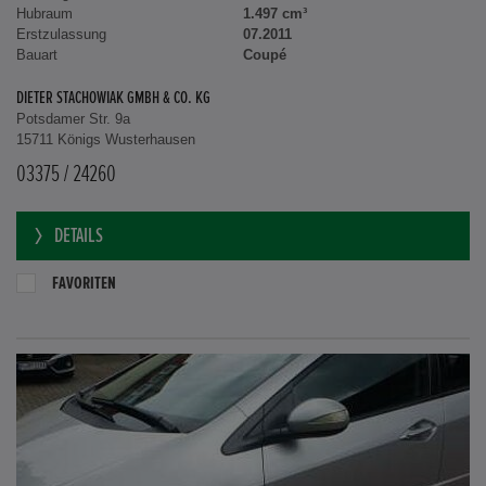
Hubraum
1.497 cm³
Erstzulassung
07.2011
Bauart
Coupé
DIETER STACHOWIAK GMBH & CO. KG
Potsdamer Str. 9a
15711 Königs Wusterhausen
03375 / 24260
DETAILS
FAVORITEN