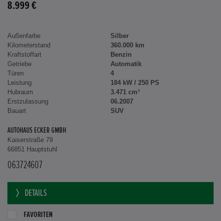
8.999 €
Außenfarbe
Silber
Kilometerstand
360.000 km
Kraftstoffart
Benzin
Getriebe
Automatik
Türen
4
Leistung
184 kW / 250 PS
Hubraum
3.471 cm³
Erstzulassung
06.2007
Bauart
SUV
AUTOHAUS ECKER GMBH
Kaiserstraße 79
66851 Hauptstuhl
063724607
DETAILS
FAVORITEN