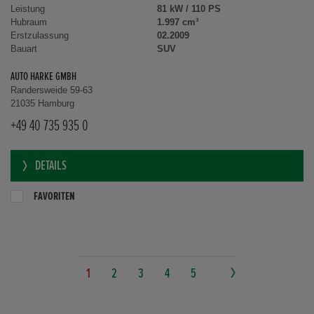
Leistung
81 kW / 110 PS
Hubraum
1.997 cm³
Erstzulassung
02.2009
Bauart
SUV
AUTO HARKE GMBH
Randersweide 59-63
21035 Hamburg
+49 40 735 935 0
DETAILS
FAVORITEN
1
2
3
4
5