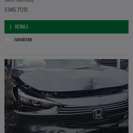
06618 Naumburg
03445 71310
DETAILS
FAVORITEN