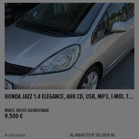
HONDA JAZZ 1.4 ELEGANCE, AHK CD, USB, MP3, I-MID, TEMPOMAT, AUX-IN
MWST. NICHT AUSWEISBAR
9.500 €
Außenfarbe
ALABASTER SILVER M.