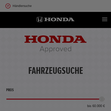
Händlersuche
FAHRZEUGSUCHE
PREIS
bis 60.000 €