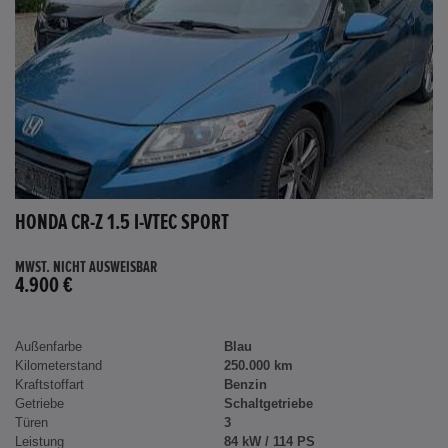
HONDA CR-Z 1.5 I-VTEC SPORT
MWST. NICHT AUSWEISBAR
4.900 €
Außenfarbe
Blau
Kilometerstand
250.000 km
Kraftstoffart
Benzin
Getriebe
Schaltgetriebe
Türen
3
Leistung
84 kW / 114 PS