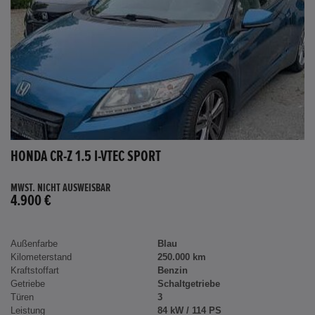
HONDA CR-Z 1.5 I-VTEC SPORT
MWST. NICHT AUSWEISBAR
4.900 €
Außenfarbe
Blau
Kilometerstand
250.000 km
Kraftstoffart
Benzin
Getriebe
Schaltgetriebe
Türen
3
Leistung
84 kW / 114 PS