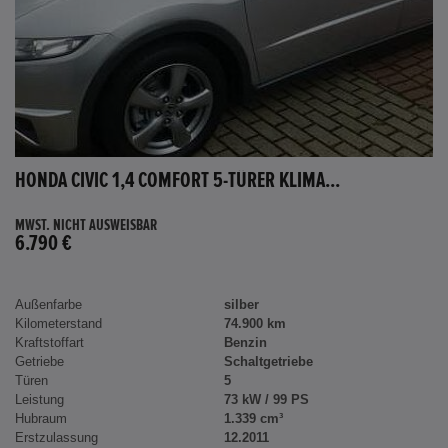
HONDA CIVIC 1,4 COMFORT 5-TÜRER KLIMA...
MWST. NICHT AUSWEISBAR
6.790 €
Außenfarbe
silber
Kilometerstand
74.900 km
Kraftstoffart
Benzin
Getriebe
Schaltgetriebe
Türen
5
Leistung
73 kW / 99 PS
Hubraum
1.339 cm³
Erstzulassung
12.2011