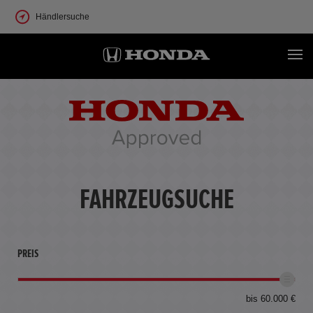
Händlersuche
FAHRZEUGSUCHE
PREIS
bis 60.000 €