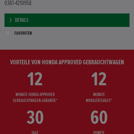
0361-4210958
DETAILS
FAVORITEN
VORTEILE VON HONDA APPROVED GEBRAUCHTWAGEN
12
12
MONATE HONDA APPROVED
MONATE
GEBRAUCHTWAGEN-GARANTIE*
MOBILITÄTSHILFE*
30
60
TAGE
PUNKTE