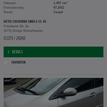
Hubraum
1.497 cm³
Erstzulassung
07.2011
Bauart
Coupé
DIETER STACHOWIAK GMBH & CO. KG
Potsdamer Str. 9a
15711 Königs Wusterhausen
03375 / 24260
DETAILS
FAVORITEN