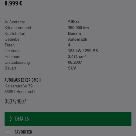
8.999 €
Außenfarbe
Silber
Kilometerstand
360.000 km
Kraftstoffart
Benzin
Getriebe
Automatik
Türen
4
Leistung
184 kW / 250 PS
Hubraum
3.471 cm³
Erstzulassung
06.2007
Bauart
SUV
AUTOHAUS ECKER GMBH
Kaiserstraße 79
66851 Hauptstuhl
063724607
DETAILS
FAVORITEN