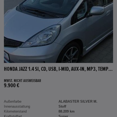
HONDA JAZZ 1.4 SI, CD, USB, I-MID, AUX-IN, MP3, TEMPOMAT
MWST. NICHT AUSWEISBAR
9.900 €
Außenfarbe
ALABASTER SILVER M.
Innenausstattung
Stoff
Kilometerstand
88.209 km
Kraftstoffart
Super