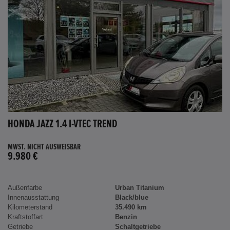
HONDA JAZZ 1.4 I-VTEC TREND
MWST. NICHT AUSWEISBAR
9.980 €
Außenfarbe
Urban Titanium
Innenausstattung
Black/blue
Kilometerstand
35.490 km
Kraftstoffart
Benzin
Getriebe
Schaltgetriebe