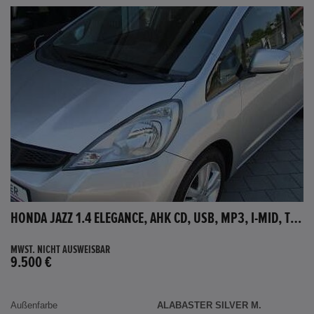
HONDA JAZZ 1.4 ELEGANCE, AHK CD, USB, MP3, I-MID, TEMPOMAT, AUX-IN
MWST. NICHT AUSWEISBAR
9.500 €
Außenfarbe
ALABASTER SILVER M.