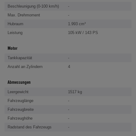
Beschleunigung (0-100 km/h)
-
Max. Drehmoment
-
Hubraum
1.993 cm³
Leistung
105 kW / 143 PS
Motor
Tankkapazität
-
Anzahl an Zylindern
4
Abmessungen
Leergewicht
1517 kg
Fahrzeuglänge
-
Fahrzeugbreite
-
Fahrzeughöhe
-
Radstand des Fahrzeugs
-