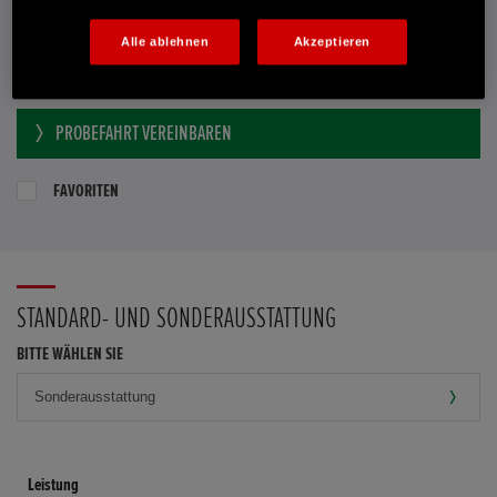
Händler kontaktieren
Alle ablehnen
Akzeptieren
E-MAIL-ANFRAGE
PROBEFAHRT VEREINBAREN
FAVORITEN
STANDARD- UND SONDERAUSSTATTUNG
BITTE WÄHLEN SIE
Leistung