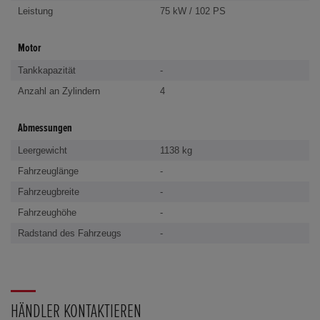
Leistung
75 kW / 102 PS
Motor
Tankkapazität
-
Anzahl an Zylindern
4
Abmessungen
Leergewicht
1138 kg
Fahrzeuglänge
-
Fahrzeugbreite
-
Fahrzeughöhe
-
Radstand des Fahrzeugs
-
HÄNDLER KONTAKTIEREN