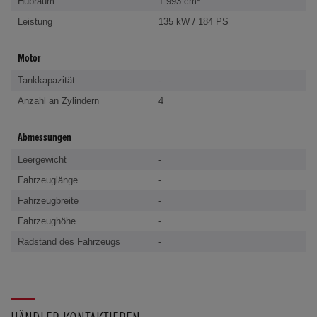
Hubraum
1.993 cm³
Leistung
135 kW / 184 PS
Motor
Tankkapazität
-
Anzahl an Zylindern
4
Abmessungen
Leergewicht
-
Fahrzeuglänge
-
Fahrzeugbreite
-
Fahrzeughöhe
-
Radstand des Fahrzeugs
-