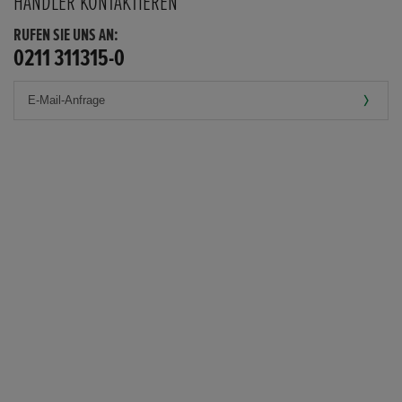
HÄNDLER KONTAKTIEREN
RUFEN SIE UNS AN:
0211 311315-0