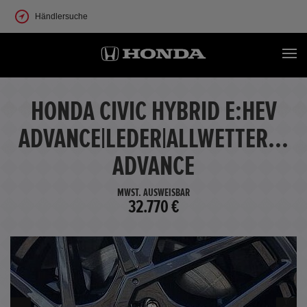
Händlersuche
HONDA CIVIC HYBRID E:HEV
ADVANCE|LEDER|ALLWETTER...
ADVANCE
MWST. AUSWEISBAR
32.770 €