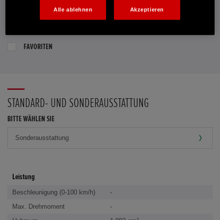
Alle ablehnen
Akzeptieren
PROBEFAHRT VEREINBAREN
FAVORITEN
STANDARD- UND SONDERAUSSTATTUNG
BITTE WÄHLEN SIE
Leistung
Beschleunigung (0-100 km/h)
-
Max. Drehmoment
-