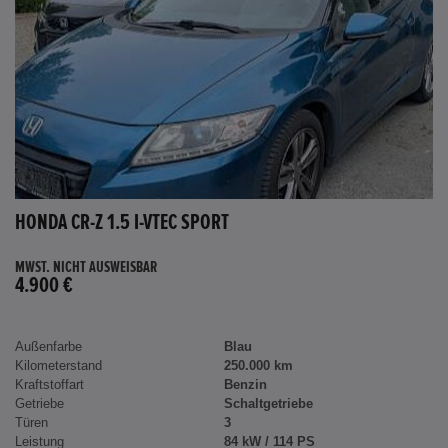
HONDA CR-Z 1.5 I-VTEC SPORT
MWST. NICHT AUSWEISBAR
4.900 €
Außenfarbe
Blau
Kilometerstand
250.000 km
Kraftstoffart
Benzin
Getriebe
Schaltgetriebe
Türen
3
Leistung
84 kW / 114 PS