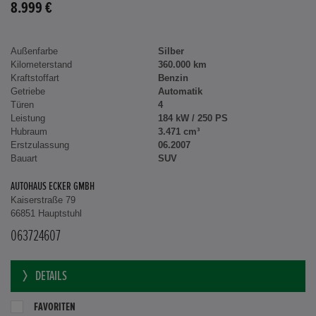
8.999 €
Außenfarbe
Silber
Kilometerstand
360.000 km
Kraftstoffart
Benzin
Getriebe
Automatik
Türen
4
Leistung
184 kW / 250 PS
Hubraum
3.471 cm³
Erstzulassung
06.2007
Bauart
SUV
AUTOHAUS ECKER GMBH
Kaiserstraße 79
66851 Hauptstuhl
063724607
DETAILS
FAVORITEN