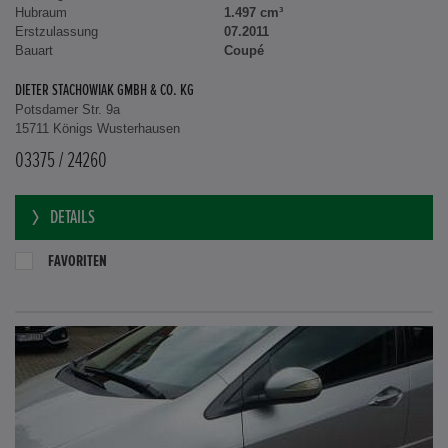
Hubraum
1.497 cm³
Erstzulassung
07.2011
Bauart
Coupé
DIETER STACHOWIAK GMBH & CO. KG
Potsdamer Str. 9a
15711 Königs Wusterhausen
03375 / 24260
DETAILS
FAVORITEN