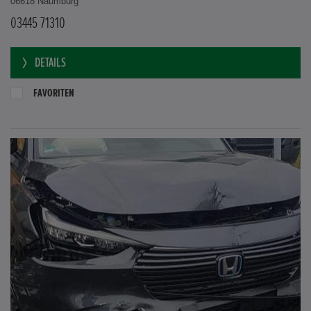
06618 Naumburg
03445 71310
DETAILS
FAVORITEN