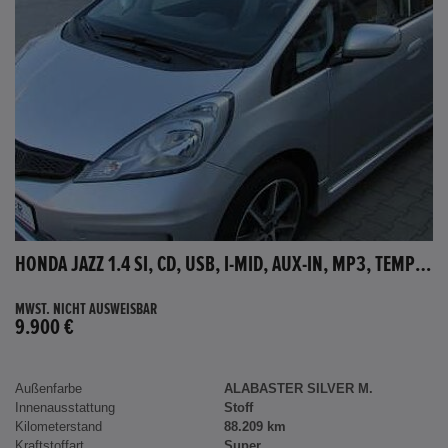
HONDA JAZZ 1.4 SI, CD, USB, I-MID, AUX-IN, MP3, TEMPOMAT
MWST. NICHT AUSWEISBAR
9.900 €
Außenfarbe
ALABASTER SILVER M.
Innenausstattung
Stoff
Kilometerstand
88.209 km
Kraftstoffart
Super