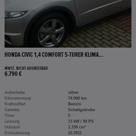
HONDA CIVIC 1,4 COMFORT 5-TÜRER KLIMA...
MWST. NICHT AUSWEISBAR
6.790 €
Außenfarbe
silber
Kilometerstand
74.900 km
Kraftstoffart
Benzin
Getriebe
Schaltgetriebe
Türen
5
Leistung
73 kW / 99 PS
Hubraum
1.339 cm³
Erstzulassung
12.2011