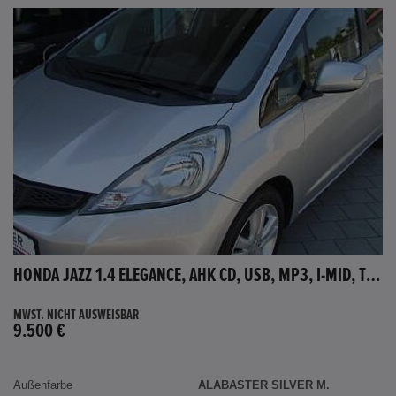
HONDA JAZZ 1.4 ELEGANCE, AHK CD, USB, MP3, I-MID, TEMPOMAT, AUX-IN
MWST. NICHT AUSWEISBAR
9.500 €
Außenfarbe
ALABASTER SILVER M.