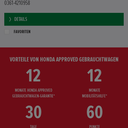
0361-4210958
DETAILS
FAVORITEN
VORTEILE VON HONDA APPROVED GEBRAUCHTWAGEN
12
12
MONATE HONDA APPROVED
MONATE
GEBRAUCHTWAGEN-GARANTIE*
MOBILITÄTSHILFE*
30
60
TAGE
PUNKTE