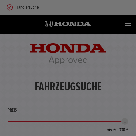
Händlersuche
FAHRZEUGSUCHE
PREIS
bis 60.000 €