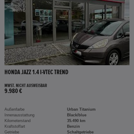
HONDA JAZZ 1.4 I-VTEC TREND
MWST. NICHT AUSWEISBAR
9.980 €
Außenfarbe
Urban Titanium
Innenausstattung
Black/blue
Kilometerstand
35.490 km
Kraftstoffart
Benzin
Getriebe
Schaltgetriebe